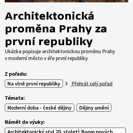
Architektonická
proměna Prahy za
první republiky
Ukázka popisuje architektonickou proměnu Prahy
v moderní město v éře první republiky.
Z pořadu:
Na vlně první republiky
Přehrát celý pořad
Témata:
Moderní doba - české dějiny
Dějiny umění
Námět do výuky:
Architektonický styl 20. století: Boom nových