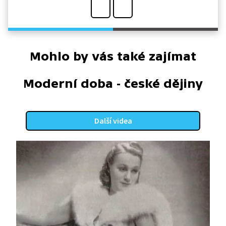
Mohlo by vás také zajímat
Moderní doba - české dějiny
Další videa