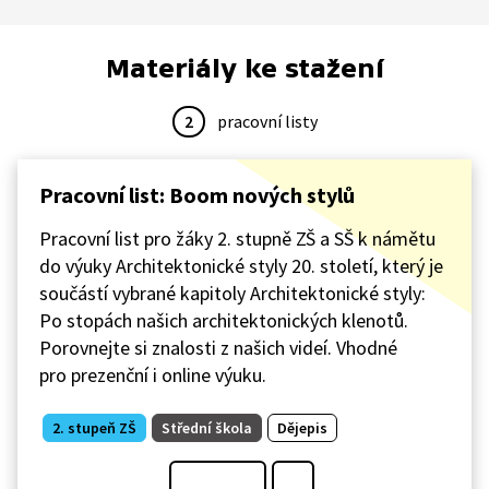
Materiály ke stažení
2
pracovní listy
Pracovní list: Boom nových stylů
Pracovní list pro žáky 2. stupně ZŠ a SŠ k námětu
do výuky Architektonické styly 20. století, který je
součástí vybrané kapitoly Architektonické styly:
Po stopách našich architektonických klenotů.
Porovnejte si znalosti z našich videí. Vhodné
pro prezenční i online výuku.
2. stupeň ZŠ
Střední škola
Dějepis