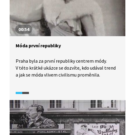
00:54
Móda první republiky
Praha byla za první republiky centrem módy.
V této krátké ukázce se dozvíte, kdo udával trend
a jak se móda vlivem civilismu proměnila.