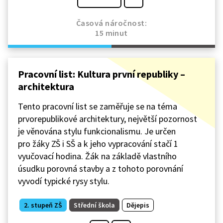
Časová náročnost:
15 minut
Pracovní list: Kultura první republiky –
architektura
Tento pracovní list se zaměřuje se na téma
prvorepublikové architektury, největší pozornost
je věnována stylu funkcionalismu. Je určen
pro žáky ZŠ i SŠ a k jeho vypracování stačí 1
vyučovací hodina. Žák na základě vlastního
úsudku porovná stavby a z tohoto porovnání
vyvodí typické rysy stylu.
2. stupeň ZŠ
Střední škola
Dějepis