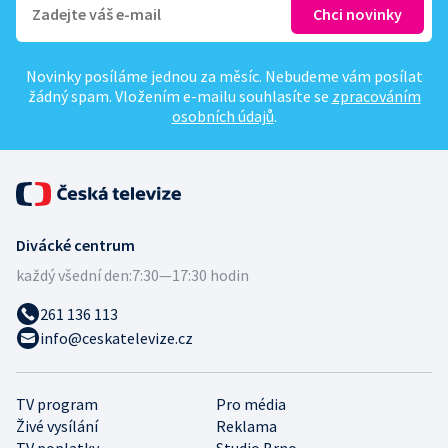
Novinky posíláme jednou za měsíc. Nebudeme vám posílat
žádný spam. Vložením e-mailu souhlasíte se
zpracováním
osobních údajů
.