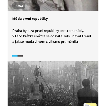
00:54
Móda první republiky
Praha byla za první republiky centrem módy.
V této krátké ukázce se dozvíte, kdo udával trend
a jak se móda vlivem civilismu proměnila.