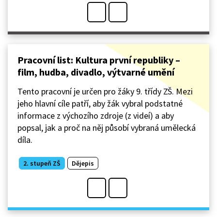
Pracovní list: Kultura první republiky –
film, hudba, divadlo, výtvarné umění
Tento pracovní je určen pro žáky 9. třídy ZŠ. Mezi
jeho hlavní cíle patří, aby žák vybral podstatné
informace z výchozího zdroje (z videí) a aby
popsal, jak a proč na něj působí vybraná umělecká
díla.
2. stupeň ZŠ
Dějepis