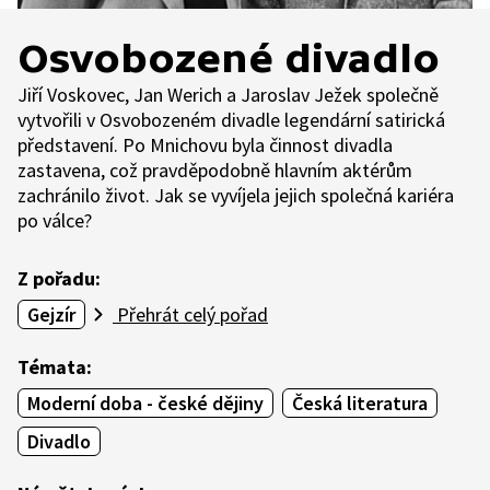
Osvobozené divadlo
Jiří Voskovec, Jan Werich a Jaroslav Ježek společně
vytvořili v Osvobozeném divadle legendární satirická
představení. Po Mnichovu byla činnost divadla
zastavena, což pravděpodobně hlavním aktérům
zachránilo život. Jak se vyvíjela jejich společná kariéra
po válce?
Z pořadu:
Gejzír
Přehrát celý pořad
Témata:
Moderní doba - české dějiny
Česká literatura
Divadlo