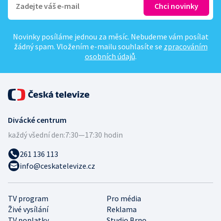
Novinky posíláme jednou za měsíc. Nebudeme vám posílat
žádný spam. Vložením e-mailu souhlasíte se
zpracováním
osobních údajů
.