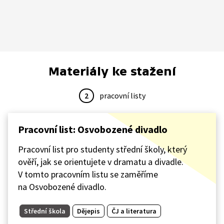
Materiály ke stažení
2
pracovní listy
Pracovní list: Osvobozené divadlo
Pracovní list pro studenty střední školy, který
ověří, jak se orientujete v dramatu a divadle.
V tomto pracovním listu se zaměříme
na Osvobozené divadlo.
Střední škola
Dějepis
ČJ a literatura