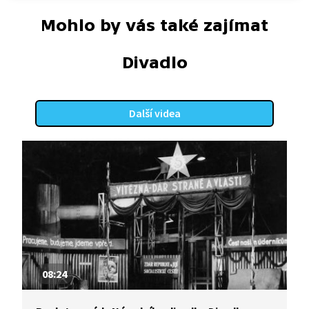
Mohlo by vás také zajímat
Divadlo
Další videa
08:24