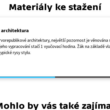
Materiály ke stažení
– architektura
rvorepublikové architektury, největší pozornost je věnována 
 jeho vypracování stačí 1 vyučovací hodina. Žák na základě v
pické rysy stylu.
ohlo by vás také zajím