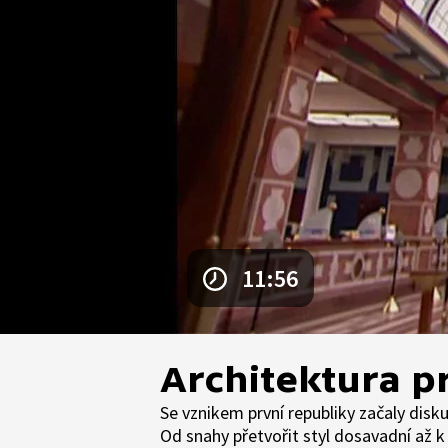
11:56
Architektura p
Se vznikem první republiky začaly dis
Od snahy přetvořit styl dosavadní až