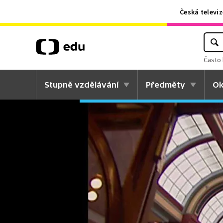
Česká televiz
Často 
Stupně vzdělávání
Předměty
Ok