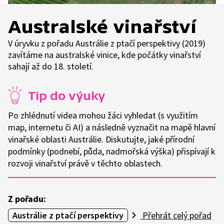
Australské vinařství
V úryvku z pořadu Austrálie z ptačí perspektivy (2019)
zavítáme na australské vinice, kde počátky vinařství
sahají až do 18. století.
Tip do výuky
Po zhlédnutí videa mohou žáci vyhledat (s využitím
map, internetu či AI) a následně vyznačit na mapě hlavní
vinařské oblasti Austrálie. Diskutujte, jaké přírodní
podmínky (podnebí, půda, nadmořská výška) přispívají k
rozvoji vinařství právě v těchto oblastech.
Z pořadu:
Austrálie z ptačí perspektivy
Přehrát celý pořad