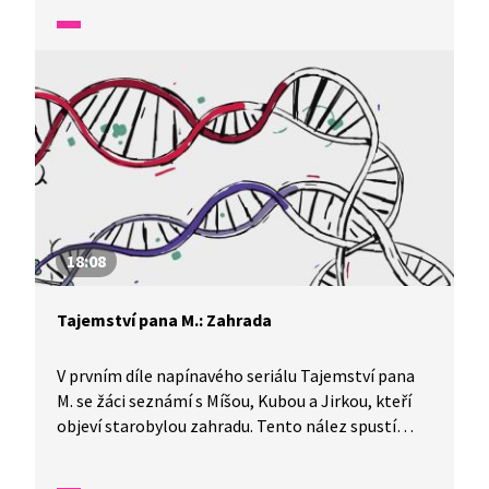
Gregorem Johannem Mendelem, zakladatelem
genetiky. Pan M., jak mu děti říkají, kdysi zmizel
a zanechal jim tajemnou šifru a vzkaz, které spustí
řetězec nových záhad. Do příběhu se zaplétá
i zmizení profesora Fotosynty. Jakub, který rád
kreslí, vytvoří komiks o Mendelovi a dostane se
na výtvarnou školu. Mezitím se v klášteře chystá
výstava o Mendelovi, která možná odhalí další
stopy po panu M.
18:08
Tajemství pana M.: Zahrada
V prvním díle napínavého seriálu Tajemství pana
M. se žáci seznámí s Míšou, Kubou a Jirkou, kteří
objeví starobylou zahradu. Tento nález spustí
řetězec záhadných událostí a vede trojici
k odhalení tajemství starého skleníku. Kdo ho