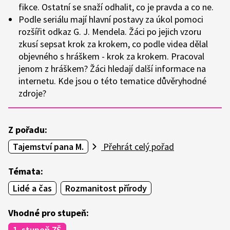
fikce. Ostatní se snaží odhalit, co je pravda a co ne.
Podle seriálu mají hlavní postavy za úkol pomoci
rozšířit odkaz G. J. Mendela. Žáci po jejich vzoru
zkusí sepsat krok za krokem, co podle videa dělal
objevného s hráškem - krok za krokem. Pracoval
jenom z hráškem? Žáci hledají další informace na
internetu. Kde jsou o této tematice důvěryhodné
zdroje?
Z pořadu:
Tajemství pana M.
Přehrát celý pořad
Témata:
Lidé a čas
Rozmanitost přírody
Vhodné pro stupeň:
1. stupeň ZŠ