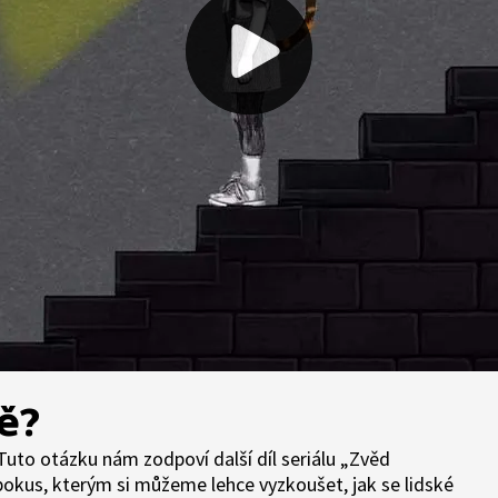
ě?
? Tuto otázku nám zodpoví další díl seriálu „Zvěd
okus, kterým si můžeme lehce vyzkoušet, jak se lidské