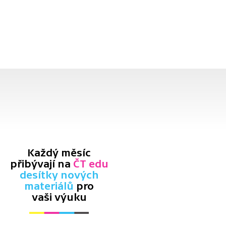
Každý měsíc
přibývají na
ČT edu
desítky nových
materiálů
pro
vaši výuku