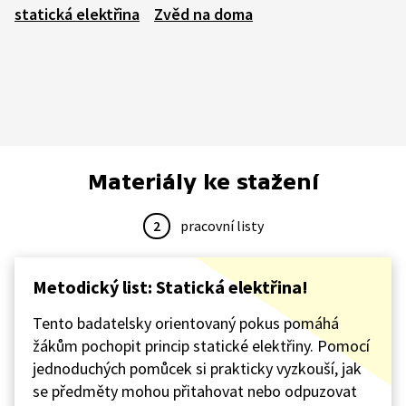
statická elektřina
Zvěd na doma
Materiály ke stažení
2
pracovní listy
Metodický list: Statická elektřina!
Tento badatelsky orientovaný pokus pomáhá
žákům pochopit princip statické elektřiny. Pomocí
jednoduchých pomůcek si prakticky vyzkouší, jak
se předměty mohou přitahovat nebo odpuzovat