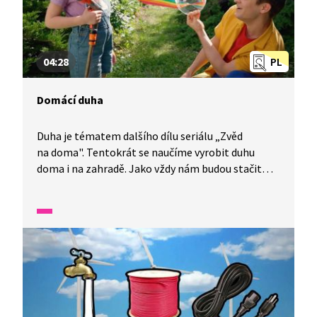
04:28
PL
Domácí duha
Duha je tématem dalšího dílu seriálu „Zvěd
na doma". Tentokrát se naučíme vyrobit duhu
doma i na zahradě. Jako vždy nám budou stačit
jednoduché pomůcky.