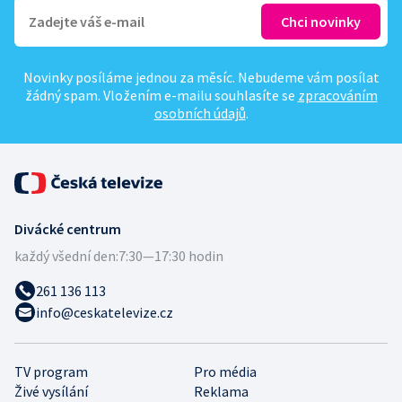
Novinky posíláme jednou za měsíc. Nebudeme vám posílat
žádný spam. Vložením e-mailu souhlasíte se
zpracováním
osobních údajů
.