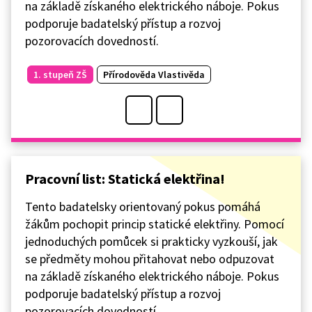
na základě získaného elektrického náboje. Pokus
podporuje badatelský přístup a rozvoj
pozorovacích dovedností.
1. stupeň ZŠ
Přírodověda Vlastivěda
Pracovní list: Statická elektřina!
Tento badatelsky orientovaný pokus pomáhá
žákům pochopit princip statické elektřiny. Pomocí
jednoduchých pomůcek si prakticky vyzkouší, jak
se předměty mohou přitahovat nebo odpuzovat
na základě získaného elektrického náboje. Pokus
podporuje badatelský přístup a rozvoj
pozorovacích dovedností.