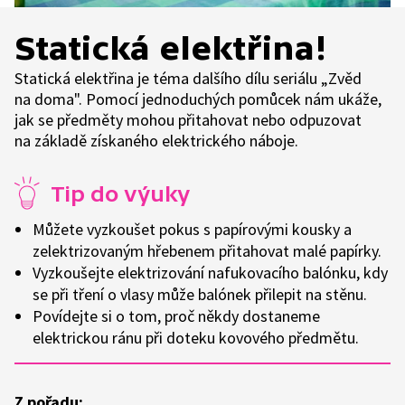
Statická elektřina!
Statická elektřina je téma dalšího dílu seriálu „Zvěd
na doma". Pomocí jednoduchých pomůcek nám ukáže,
jak se předměty mohou přitahovat nebo odpuzovat
na základě získaného elektrického náboje.
Tip do výuky
Můžete vyzkoušet pokus s papírovými kousky a
zelektrizovaným hřebenem přitahovat malé papírky.
Vyzkoušejte elektrizování nafukovacího balónku, kdy
se při tření o vlasy může balónek přilepit na stěnu.
Povídejte si o tom, proč někdy dostaneme
elektrickou ránu při doteku kovového předmětu.
Z pořadu: