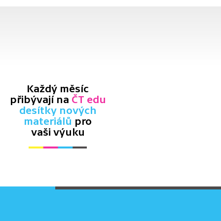
Každý měsíc
přibývají na
ČT edu
desítky nových
materiálů
pro
vaši výuku