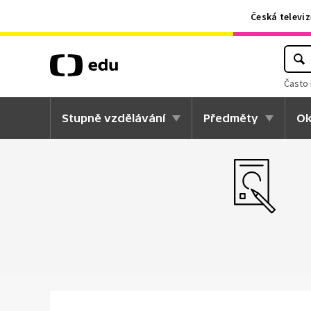
Česká televiz
Často 
Stupně vzdělávání
Předměty
Ok