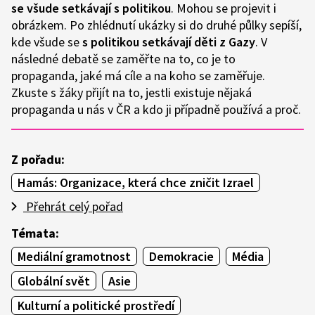
se všude setkávají s politikou
. Mohou se projevit i
obrázkem. Po zhlédnutí ukázky si do druhé půlky sepíší,
kde všude se
s politikou setkávají děti z Gazy
. V
následné debatě se zaměřte na to, co je to
propaganda, jaké má cíle a na koho se zaměřuje.
Zkuste s žáky přijít na to, jestli existuje nějaká
propaganda u nás v ČR a kdo ji případně používá a proč.
Z pořadu:
Hamás: Organizace, která chce zničit Izrael
Přehrát celý pořad
Témata:
Mediální gramotnost
Demokracie
Média
Globální svět
Asie
Kulturní a politické prostředí