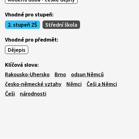
Vhodné pro stupeň:
2. stupeň ZŠ
Střední škola
Vhodné pro předmět:
Dějepis
Klíčová slova:
Rakousko-Uhersko
Brno
odsun Němců
česko-německé vztahy
Němci
Češi a Němci
Češi
národnosti