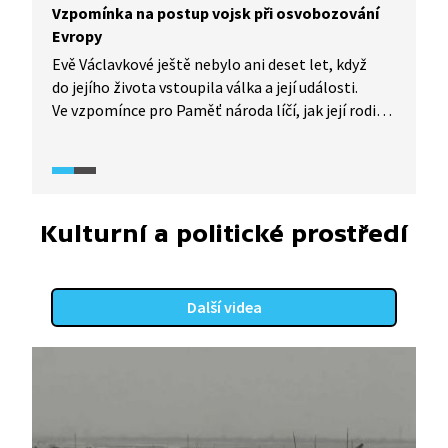
Vzpomínka na postup vojsk při osvobozování
Evropy
Evě Václavkové ještě nebylo ani deset let, když
do jejího života vstoupila válka a její události.
Ve vzpomínce pro Paměť národa líčí, jak její rodina
sledovala postup Rudé armády od bitvy
u Stalingradu. Ve Spálově pak zažila i osvobození.
Kulturní a politické prostředí
Další videa