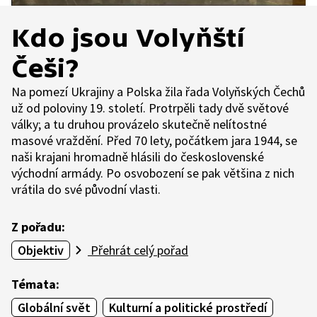
Kdo jsou Volyňští
Češi?
Na pomezí Ukrajiny a Polska žila řada Volyňských Čechů
už od poloviny 19. století. Protrpěli tady dvě světové
války; a tu druhou provázelo skutečně nelítostné
masové vraždění. Před 70 lety, počátkem jara 1944, se
naši krajani hromadně hlásili do československé
východní armády. Po osvobození se pak většina z nich
vrátila do své původní vlasti.
Z pořadu:
Objektiv
Přehrát celý pořad
Témata:
Globální svět
Kulturní a politické prostředí