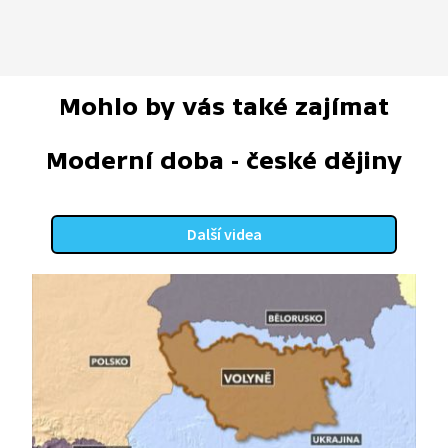
Mohlo by vás také zajímat
Moderní doba - české dějiny
Další videa