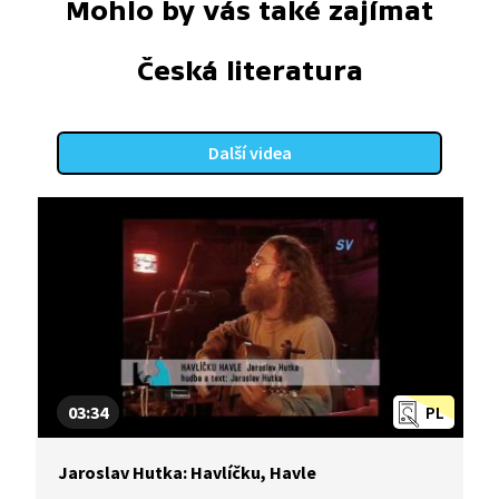
Mohlo by vás také zajímat
Česká literatura
Další videa
03:34
PL
Jaroslav Hutka: Havlíčku, Havle