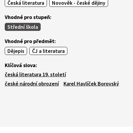
Česká literatura
Novověk - české dějiny
Vhodné pro stupeň:
Střední škola
Vhodné pro předmět:
Dějepis
ČJ a literatura
Klíčová slova:
česká literatura 19. století
české národní obrození
Karel Havlíček Borovský