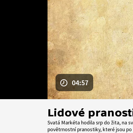
04:57
Lidové pranost
Svatá Markéta hodila srp do žita, na svat
povětrnostní pranostiky, které jsou po