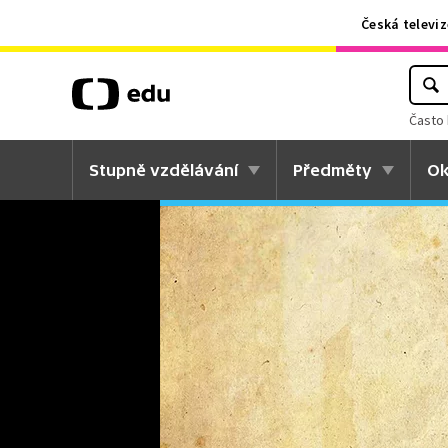
Česká televiz
Často 
Stupně vzdělávání
Předměty
Ok