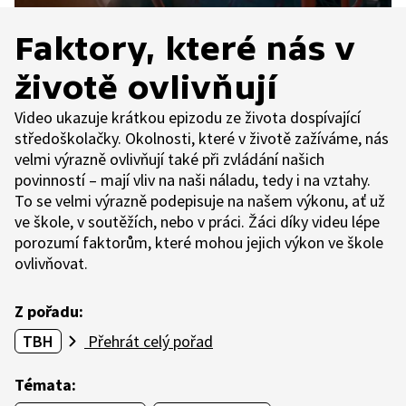
Faktory, které nás v
životě ovlivňují
Video ukazuje krátkou epizodu ze života dospívající
středoškolačky. Okolnosti, které v životě zažíváme, nás
velmi výrazně ovlivňují také při zvládání našich
povinností – mají vliv na naši náladu, tedy i na vztahy.
To se velmi výrazně podepisuje na našem výkonu, ať už
ve škole, v soutěžích, nebo v práci. Žáci díky videu lépe
porozumí faktorům, které mohou jejich výkon ve škole
ovlivňovat.
Z pořadu:
TBH
Přehrát celý pořad
Témata: