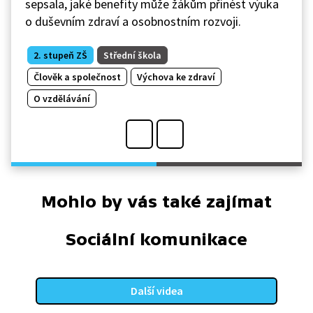
sepsala, jaké benefity může žákům přinést výuka
o duševním zdraví a osobnostním rozvoji.
2. stupeň ZŠ
Střední škola
Člověk a společnost
Výchova ke zdraví
O vzdělávání
Mohlo by vás také zajímat
Sociální komunikace
Další videa