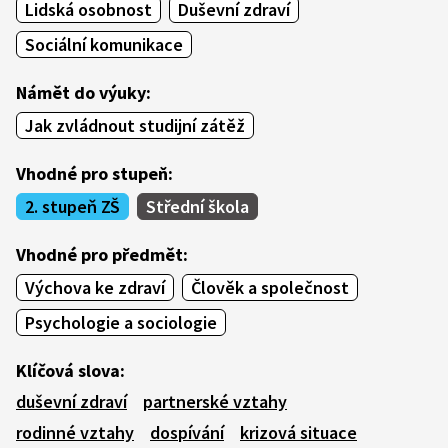
Lidská osobnost
Duševní zdraví
Sociální komunikace
Námět do výuky:
Jak zvládnout studijní zátěž
Vhodné pro stupeň:
2. stupeň ZŠ
Střední škola
Vhodné pro předmět:
Výchova ke zdraví
Člověk a společnost
Psychologie a sociologie
Klíčová slova:
duševní zdraví
partnerské vztahy
rodinné vztahy
dospívání
krizová situace