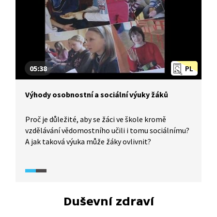
05:38
PL
Výhody osobnostní a sociální výuky žáků
Proč je důležité, aby se žáci ve škole kromě
vzdělávání vědomostního učili i tomu sociálnímu?
A jak taková výuka může žáky ovlivnit?
Duševní zdraví