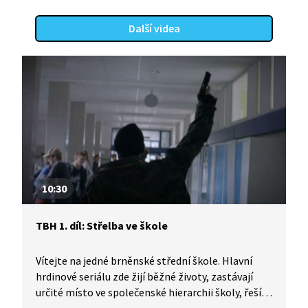
Další videa
10:30
TBH 1. díl: Střelba ve škole
Vítejte na jedné brněnské střední škole. Hlavní
hrdinové seriálu zde žijí běžné životy, zastávají
určité místo ve společenské hierarchii školy, řeší