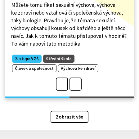
Můžete tomu říkat sexuální výchova, výchova
ke zdraví nebo vztahová či společenská výchova,
taky biologie. Pravdou je, že témata sexuální
výchovy obsahují kousek od každého a ještě něco
navíc. Jak k tomuto tématu přistupovat v hodině?
To vám napoví tato metodika.
2. stupeň ZŠ
Střední škola
Člověk a společnost
Výchova ke zdraví
Zobrazit vše