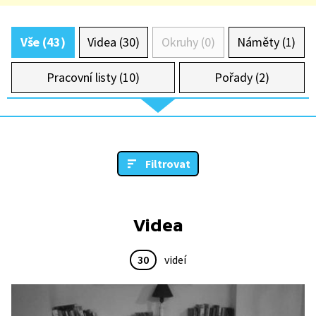
Vše (43)
Videa (30)
Okruhy (0)
Náměty (1)
Pracovní listy (10)
Pořady (2)
Filtrovat
Videa
30
videí