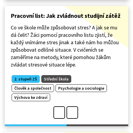
Pracovní list: Jak zvládnout studijní zátěž
Co ve škole může způsobovat stres? A jak se mu
dá čelit? Žáci pomocí pracovního listu zjistí, že
každý vnímáme stres jinak a také nám ho můžou
způsobovat odlišné situace. V cvičeních se
zaměříme na metody, které pomohou žákům
zvládat stresové situace lépe.
2. stupeň ZŠ
Střední škola
Člověk a společnost
Psychologie a sociologie
Výchova ke zdraví