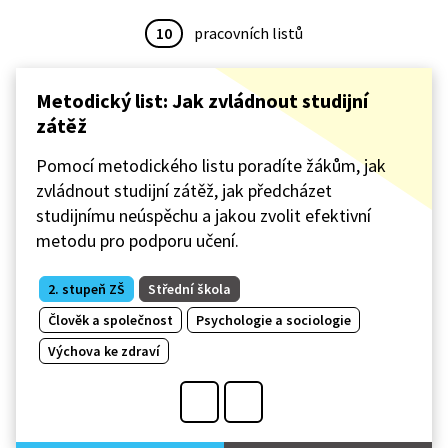
10
pracovních listů
Metodický list: Jak zvládnout studijní
zátěž
Pomocí metodického listu poradíte žákům, jak
zvládnout studijní zátěž, jak předcházet
studijnímu neúspěchu a jakou zvolit efektivní
metodu pro podporu učení.
2. stupeň ZŠ
Střední škola
Člověk a společnost
Psychologie a sociologie
Výchova ke zdraví