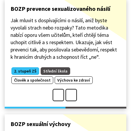
BOZP prevence sexualizovaného násilí
Jak mluvit s dospívajícími o násilí, aniž byste
vyvolali strach nebo rozpaky? Tato metodika
nabízí oporu všem učitelům, kteří chtějí téma
uchopit citlivě a s respektem. Ukazuje, jak vést
prevenci tak, aby posilovala sebevědomí, respekt
k hranicím druhých a schopnost říct „ne“.
2. stupeň ZŠ
Střední škola
Člověk a společnost
Výchova ke zdraví
BOZP sexuální výchovy