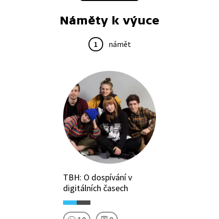
Náměty k výuce
1
námět
TBH: O dospívání v
digitálních časech