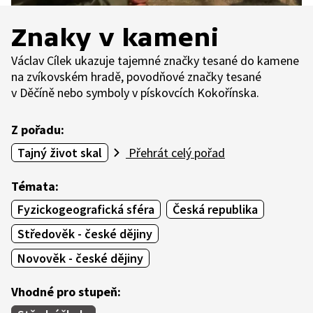
Znaky v kameni
Václav Cílek ukazuje tajemné značky tesané do kamene
na zvíkovském hradě, povodňové značky tesané
v Děčíně nebo symboly v pískovcích Kokořínska.
Z pořadu:
Tajný život skal
Přehrát celý pořad
Témata:
Fyzickogeografická sféra
Česká republika
Středověk - české dějiny
Novověk - české dějiny
Vhodné pro stupeň: