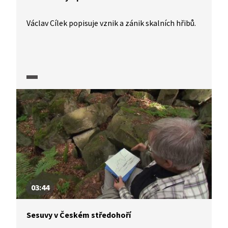
Václav Cílek popisuje vznik a zánik skalních hřibů.
03:44
Sesuvy v Českém středohoří