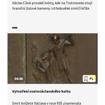
Václav Cílek provádí místy, kde na Trutnovsku stojí
hraniční žulové kameny i středověké smírčí kříže.
04:48
PL
Vytvoření svatováclavského kultu
Smrt knížete Václava v roce 935 znamenala