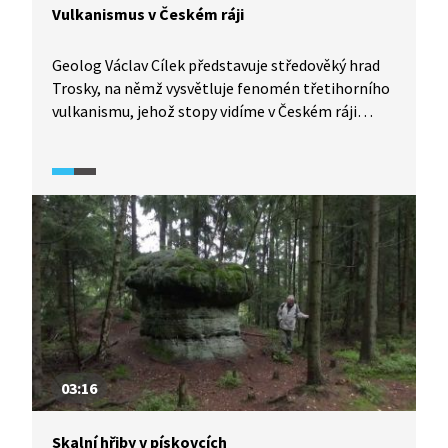
Vulkanismus v Českém ráji
Geolog Václav Cílek představuje středověký hrad
Trosky, na němž vysvětluje fenomén třetihorního
vulkanismu, jehož stopy vidíme v Českém ráji
dodnes.
03:16
Skalní hřiby v pískovcích