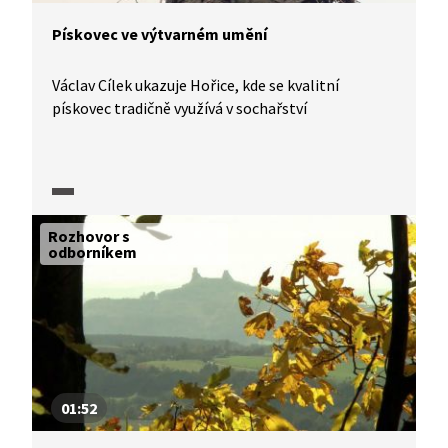
Pískovec ve výtvarném umění
Václav Cílek ukazuje Hořice, kde se kvalitní
pískovec tradičně využívá v sochařství
Rozhovor s
odborníkem
01:52