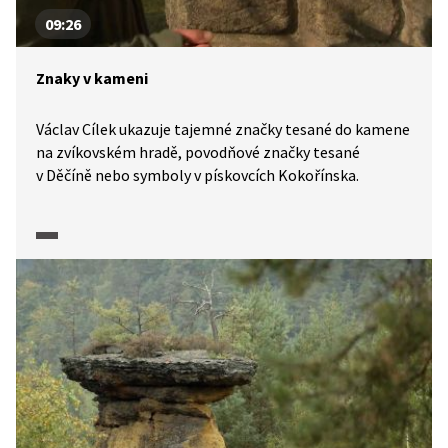
09:26
Znaky v kameni
Václav Cílek ukazuje tajemné značky tesané do kamene
na zvíkovském hradě, povodňové značky tesané
v Děčíně nebo symboly v pískovcích Kokořínska.