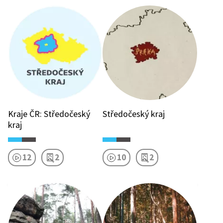
Kraje ČR: Středočeský
Středočeský kraj
kraj
12
2
10
2