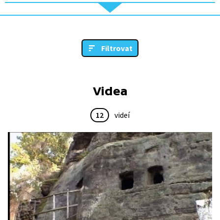
Filtrovat
Videa
12
videí