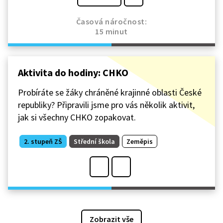
Časová náročnost:
15 minut
Aktivita do hodiny: CHKO
Probíráte se žáky chráněné krajinné oblasti České
republiky? Připravili jsme pro vás několik aktivit,
jak si všechny CHKO zopakovat.
2. stupeň ZŠ
Střední škola
Zeměpis
Zobrazit vše