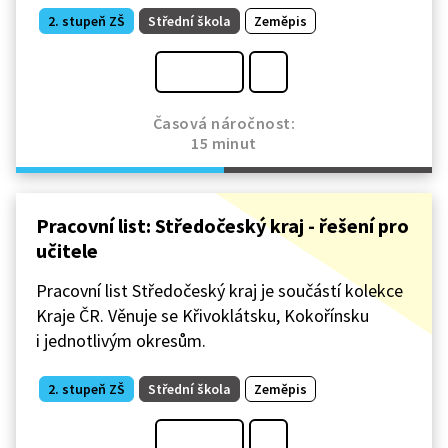
2. stupeň ZŠ
Střední škola
Zeměpis
Časová náročnost:
15 minut
Pracovní list: Středočeský kraj - řešení pro
učitele
Pracovní list Středočeský kraj je součástí kolekce
Kraje ČR. Věnuje se Křivoklátsku, Kokořínsku
i jednotlivým okresům.
2. stupeň ZŠ
Střední škola
Zeměpis