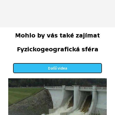
Mohlo by vás také zajímat
Fyzickogeografická sféra
Další videa