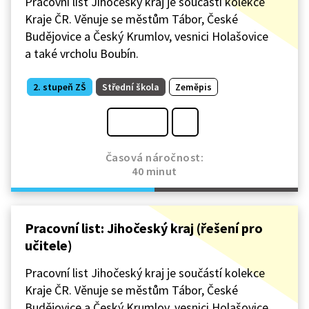
Pracovní list Jihočeský kraj je součástí kolekce
Kraje ČR. Věnuje se městům Tábor, České
Budějovice a Český Krumlov, vesnici Holašovice
a také vrcholu Boubín.
2. stupeň ZŠ
Střední škola
Zeměpis
Časová náročnost:
40 minut
Pracovní list: Jihočeský kraj (řešení pro
učitele)
Pracovní list Jihočeský kraj je součástí kolekce
Kraje ČR. Věnuje se městům Tábor, České
Budějovice a Český Krumlov, vesnici Holašovice