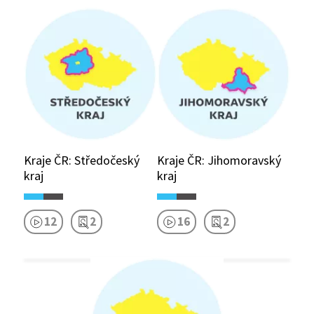
Kraje ČR: Středočeský
Kraje ČR: Jihomoravský
kraj
kraj
12
2
16
2