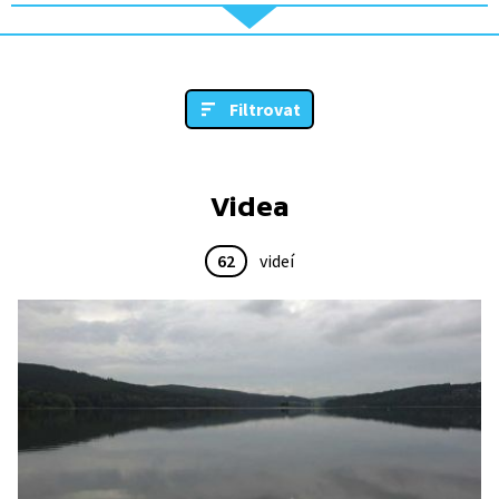
Filtrovat
Videa
62
videí