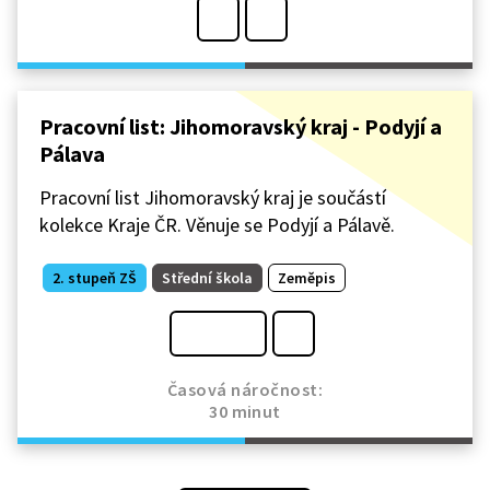
Pracovní list: Jihomoravský kraj - Podyjí a
Pálava
Pracovní list Jihomoravský kraj je součástí
kolekce Kraje ČR. Věnuje se Podyjí a Pálavě.
2. stupeň ZŠ
Střední škola
Zeměpis
Časová náročnost:
30 minut