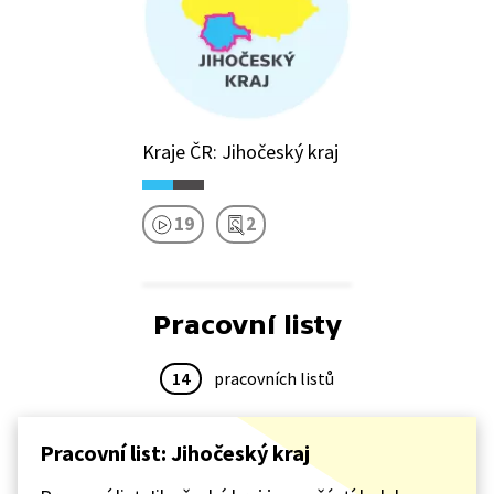
Kraje ČR: Jihočeský kraj
19
2
Pracovní listy
14
pracovních listů
Pracovní list: Jihočeský kraj