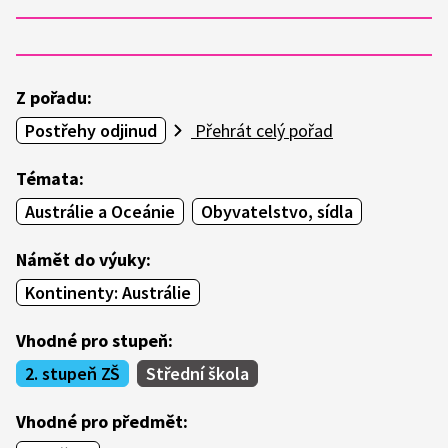
Z pořadu:
Postřehy odjinud
Přehrát celý pořad
Témata:
Austrálie a Oceánie
Obyvatelstvo, sídla
Námět do výuky:
Kontinenty: Austrálie
Vhodné pro stupeň:
2. stupeň ZŠ
Střední škola
Vhodné pro předmět: