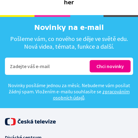
her
Novinky na e-mail
Pošleme vám, co nového se děje ve světě edu.
Nová videa, témata, funkce a další.
Novinky posíláme jednou za měsíc. Nebudeme vám posílat
žádný spam. Vložením e-mailu souhlasíte se
zpracováním
osobních údajů
.