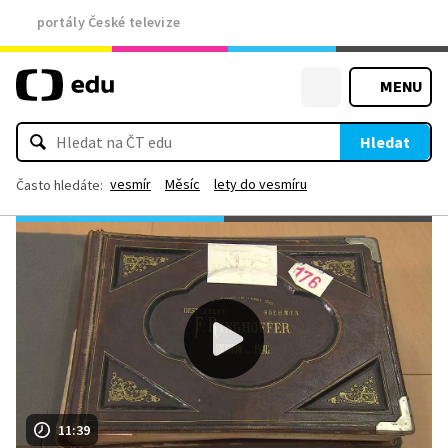
portály České televize
MENU
Hledat
vesmír
Měsíc
lety do vesmíru
Často hledáte:
11:39