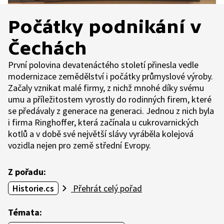
Počátky podnikání v
Čechách
První polovina devatenáctého století přinesla vedle
modernizace zemědělství i počátky průmyslové výroby.
Začaly vznikat malé firmy, z nichž mnohé díky svému
umu a příležitostem vyrostly do rodinných firem, které
se předávaly z generace na generaci. Jednou z nich byla
i firma Ringhoffer, která začínala u cukrovarnických
kotlů a v době své největší slávy vyráběla kolejová
vozidla nejen pro země střední Evropy.
Z pořadu:
Historie.cs
Přehrát celý pořad
Témata: