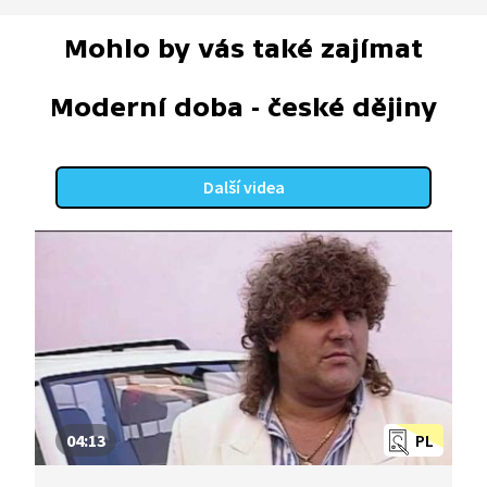
Mohlo by vás také zajímat
Moderní doba - české dějiny
Další videa
04:13
PL