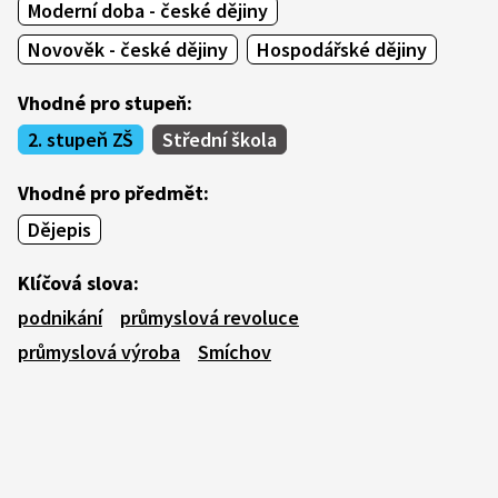
Moderní doba - české dějiny
Novověk - české dějiny
Hospodářské dějiny
Vhodné pro stupeň:
2. stupeň ZŠ
Střední škola
Vhodné pro předmět:
Dějepis
Klíčová slova:
podnikání
průmyslová revoluce
průmyslová výroba
Smíchov