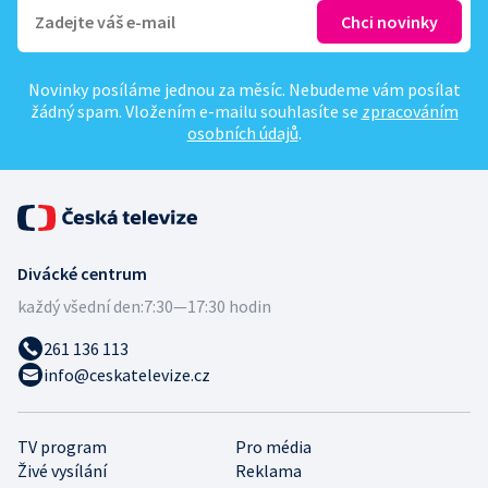
Novinky posíláme jednou za měsíc. Nebudeme vám posílat
žádný spam. Vložením e-mailu souhlasíte se
zpracováním
osobních údajů
.