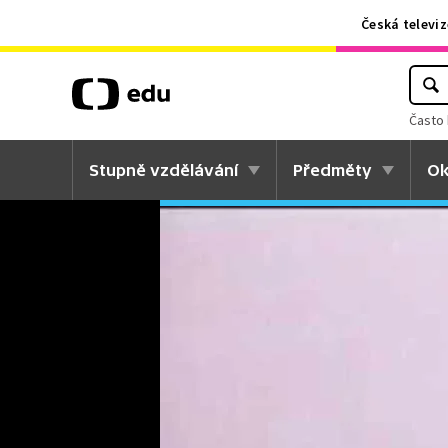
Česká televiz
Často 
Stupně vzdělávání
Předměty
Ok