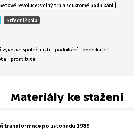
etové revoluce: volný trh a soukromé podnikání
Střední škola
 vývoj ve společnosti
podnikání
podnikatel
éta
prostituce
Materiály ke stažení
á transformace po listopadu 1989