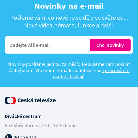
Novinky na e-mail
Pošleme vám, co nového se děje ve světě edu.
Nová videa, témata, funkce a další.
Novinky posíláme jednou za měsíc. Nebudeme vám posílat
žádný spam. Vložením e-mailu souhlasíte se
zpracováním
osobních údajů
.