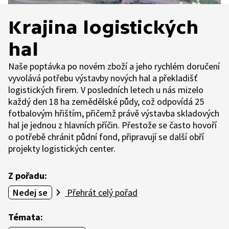
Krajina logistických
hal
Naše poptávka po novém zboží a jeho rychlém doručení
vyvolává potřebu výstavby nových hal a překladišť
logistických firem. V posledních letech u nás mizelo
každý den 18 ha zemědělské půdy, což odpovídá 25
fotbalovým hřištím, přičemž právě výstavba skladových
hal je jednou z hlavních příčin. Přestože se často hovoří
o potřebě chránit půdní fond, připravují se další obří
projekty logistických center.
Z pořadu:
Nedej se
Přehrát celý pořad
Témata: