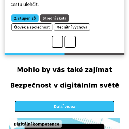
cestu ulehčit.
2. stupeň ZŠ
Střední škola
Člověk a společnost
Mediální výchova
Mohlo by vás také zajímat
Bezpečnost v digitálním světě
Další videa
Digitální kompetence