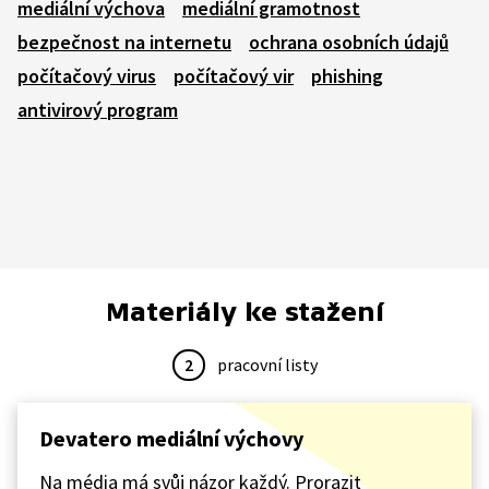
mediální výchova
mediální gramotnost
bezpečnost na internetu
ochrana osobních údajů
počítačový virus
počítačový vir
phishing
antivirový program
Materiály ke stažení
2
pracovní listy
Devatero mediální výchovy
Na média má svůj názor každý. Prorazit