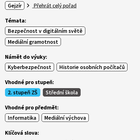
Gejzír
Přehrát celý pořad
Témata:
Bezpečnost v digitálním světě
Mediální gramotnost
Námět do výuky:
Kyberbezpečnost
Historie osobních počítačů
Vhodné pro stupeň:
2. stupeň ZŠ
Střední škola
Vhodné pro předmět:
Informatika
Mediální výchova
Klíčová slova: