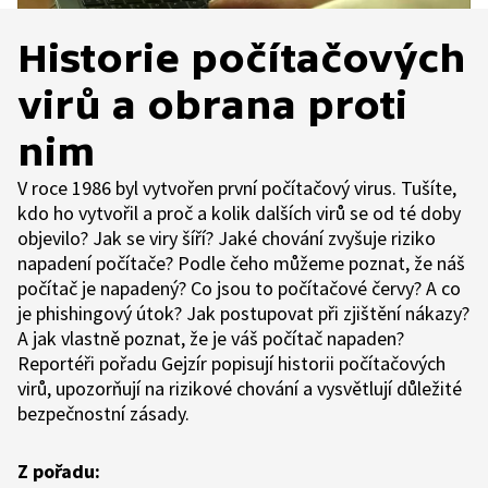
Historie počítačových
virů a obrana proti
nim
V roce 1986 byl vytvořen první počítačový virus. Tušíte,
kdo ho vytvořil a proč a kolik dalších virů se od té doby
objevilo? Jak se viry šíří? Jaké chování zvyšuje riziko
napadení počítače? Podle čeho můžeme poznat, že náš
počítač je napadený? Co jsou to počítačové červy? A co
je phishingový útok? Jak postupovat při zjištění nákazy?
A jak vlastně poznat, že je váš počítač napaden?
Reportéři pořadu Gejzír popisují historii počítačových
virů, upozorňují na rizikové chování a vysvětlují důležité
bezpečnostní zásady.
Z pořadu: