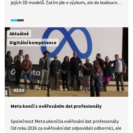
jejích 3D modelů. Zatím jde o výzkum, ale do budoucna
by mohly najít využití v bezpečnostní oblasti nebo
u záchranářů.
Aktuálně
Digitální kompetence
02:53
Meta končí s ověřováním dat profesionály
Společnost Meta ukončila ověřování dat profesionály.
Od roku 2016 za ověřování dat odpovídali odborníci, ale