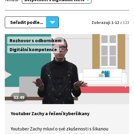
Seřadit podle...
Zobrazuji 1-12
z 123
Rozhovor s odborníkem
Digitální kompetence
03:49
Youtuber Zachy a řešení kyberšikany
Youtuber Zachy mluví o své zkušenosti s šikanou