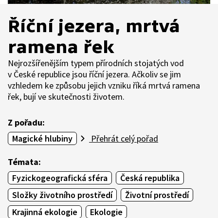
Říční jezera, mrtvá
ramena řek
Nejrozšířenějším typem přírodních stojatých vod
v České republice jsou říční jezera. Ačkoliv se jim
vzhledem ke způsobu jejich vzniku říká mrtvá ramena
řek, bují ve skutečnosti životem.
Z pořadu:
Magické hlubiny
Přehrát celý pořad
Témata:
Fyzickogeografická sféra
Česká republika
Složky životního prostředí
Životní prostředí
Krajinná ekologie
Ekologie