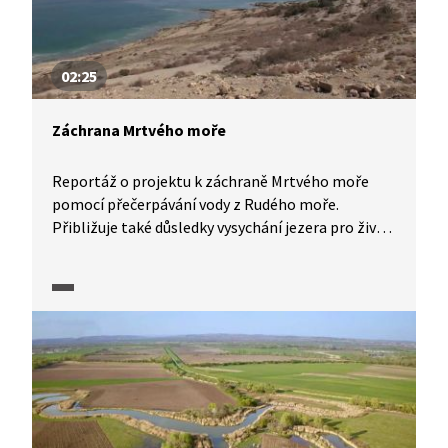
02:25
Záchrana Mrtvého moře
Reportáž o projektu k záchraně Mrtvého moře
pomocí přečerpávání vody z Rudého moře.
Přibližuje také důsledky vysychání jezera pro život
v oblasti.