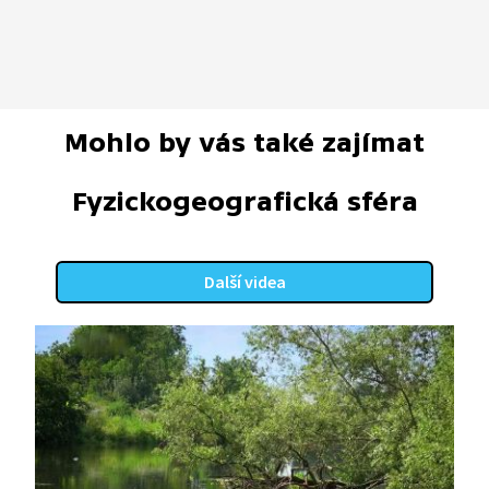
Mohlo by vás také zajímat
Fyzickogeografická sféra
Další videa