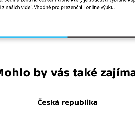
 z našich videí. Vhodné pro prezenční i online výuku.
ohlo by vás také zajím
Česká republika