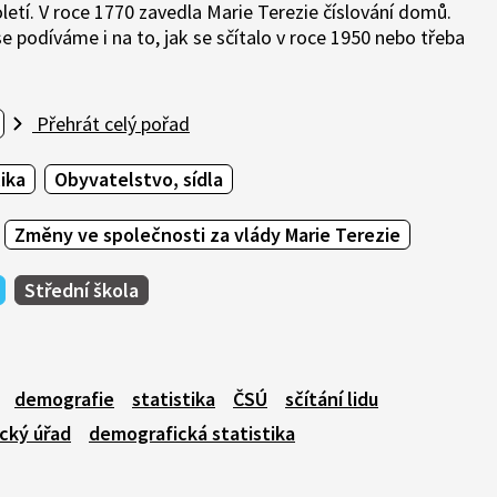
oletí. V roce 1770 zavedla Marie Terezie číslování domů.
 se podíváme i na to, jak se sčítalo v roce 1950 nebo třeba
Přehrát celý pořad
ika
Obyvatelstvo, sídla
Změny ve společnosti za vlády Marie Terezie
Střední škola
demografie
statistika
ČSÚ
sčítání lidu
ický úřad
demografická statistika