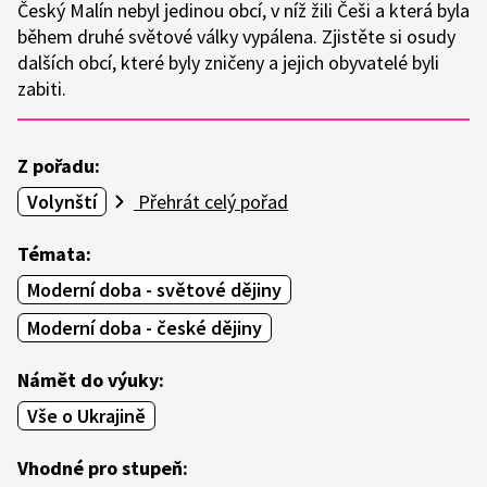
Český Malín nebyl jedinou obcí, v níž žili Češi a která byla
během druhé světové války vypálena. Zjistěte si osudy
dalších obcí, které byly zničeny a jejich obyvatelé byli
zabiti.
Z pořadu:
Volynští
Přehrát celý pořad
Témata:
Moderní doba - světové dějiny
Moderní doba - české dějiny
Námět do výuky:
Vše o Ukrajině
Vhodné pro stupeň: