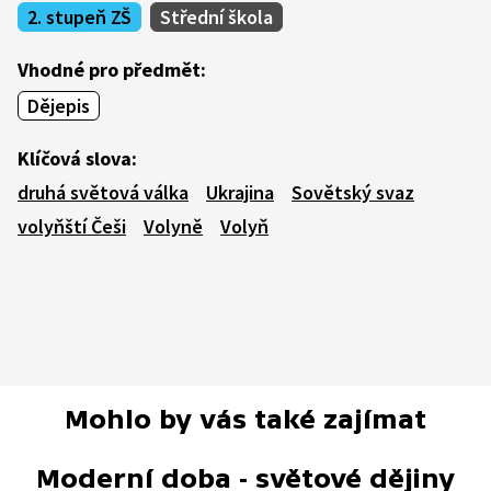
2. stupeň ZŠ
Střední škola
Vhodné pro předmět:
Dějepis
Klíčová slova:
druhá světová válka
Ukrajina
Sovětský svaz
volyňští Češi
Volyně
Volyň
Mohlo by vás také zajímat
Moderní doba - světové dějiny