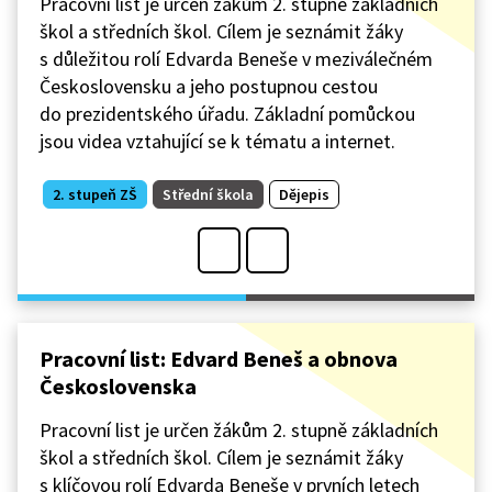
Pracovní list je určen žákům 2. stupně základních
škol a středních škol. Cílem je seznámit žáky
s důležitou rolí Edvarda Beneše v meziválečném
Československu a jeho postupnou cestou
do prezidentského úřadu. Základní pomůckou
jsou videa vztahující se k tématu a internet.
2. stupeň ZŠ
Střední škola
Dějepis
Pracovní list: Edvard Beneš a obnova
Československa
Pracovní list je určen žákům 2. stupně základních
škol a středních škol. Cílem je seznámit žáky
s klíčovou rolí Edvarda Beneše v prvních letech