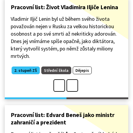
Pracovní list: Život Vladimira Iljiče Lenina
Vladimir Iljič Lenin byl už během svého života
považován nejen v Rusku za velkou historickou
osobnost a po své smrti až nekriticky adorován.
Dnes jej vnímáme spíše opačně, jako diktátora,
který vytvořil systém, po němž zůstaly miliony
mrtvých.
2. stupeň ZŠ
Střední škola
Dějepis
Pracovní list: Edvard Beneš jako ministr
zahraničí a prezident