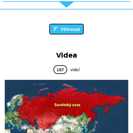
Filtrovat
Videa
167
videí