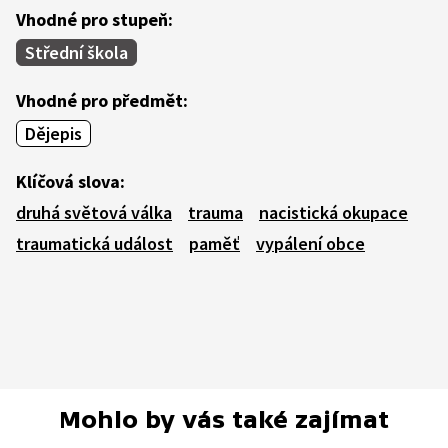
Vhodné pro stupeň:
Střední škola
Vhodné pro předmět:
Dějepis
Klíčová slova:
druhá světová válka
trauma
nacistická okupace
traumatická událost
paměť
vypálení obce
Mohlo by vás také zajímat