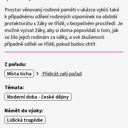
Prostor věnovaný rodinné paměti v ukázce vybízí také
k případnému sdílení rodinných vzpomínek na období
protektorátu s žáky ve třídě, v bezpečném prostředí. Je
možné vyzvat žáky, aby si doma popovídali o tom, jak
se žilo jejich rodinám za války, a své zkušenosti
případně sdíleli ve třídě, pokud budou chtít.
Z pořadu:
Místa ticha
Přehrát celý pořad
Témata:
Moderní doba - české dějiny
Námět do výuky:
Lidická tragédie