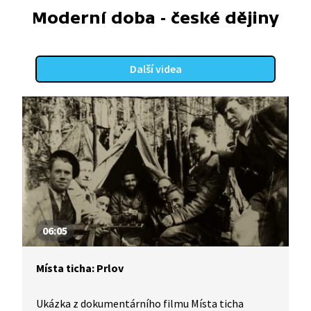
Moderní doba - české dějiny
Další videa
06:05
Místa ticha: Prlov
Ukázka z dokumentárního filmu Místa ticha