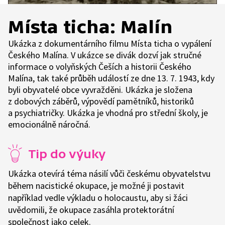
Místa ticha: Malín
Ukázka z dokumentárního filmu Místa ticha o vypálení
Českého Malína. V ukázce se divák dozví jak stručné
informace o volyňských Češích a historii Českého
Malína, tak také průběh událostí ze dne 13. 7. 1943, kdy
byli obyvatelé obce vyvražděni. Ukázka je složena
z dobových záběrů, výpovědí pamětníků, historiků
a psychiatričky. Ukázka je vhodná pro střední školy, je
emocionálně náročná.
Tip do výuky
Ukázka otevírá téma násilí vůči českému obyvatelstvu
během nacistické okupace, je možné ji postavit
například vedle výkladu o holocaustu, aby si žáci
uvědomili, že okupace zasáhla protektorátní
společnost jako celek.