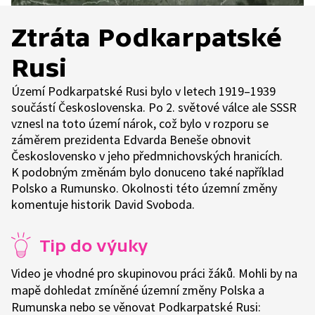
Ztráta Podkarpatské
Rusi
Území Podkarpatské Rusi bylo v letech 1919–1939
součástí Československa. Po 2. světové válce ale SSSR
vznesl na toto území nárok, což bylo v rozporu se
záměrem prezidenta Edvarda Beneše obnovit
Československo v jeho předmnichovských hranicích.
K podobným změnám bylo donuceno také například
Polsko a Rumunsko. Okolnosti této územní změny
komentuje historik David Svoboda.
Tip do výuky
Video je vhodné pro skupinovou práci žáků. Mohli by na
mapě dohledat zmíněné územní změny Polska a
Rumunska nebo se věnovat Podkarpatské Rusi: