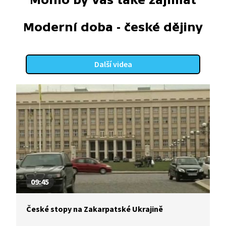
Moderní doba - české dějiny
Další videa
09:45
České stopy na Zakarpatské Ukrajině