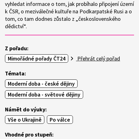
vyhledat informace o tom, jak probíhalo připojení území
k ČSR, o meziválečné kultuře na Podkarpatské Rusi a o
tom, co tam dodnes zůstalo z „československého
dědictví“.
Z pořadu:
Mimořádné pořady ČT24
Přehrát celý pořad
Témata:
Moderní doba - české dějiny
Moderní doba - světové dějiny
Námět do výuky:
Vše o Ukrajině
Po válce
Vhodné pro stupeň: