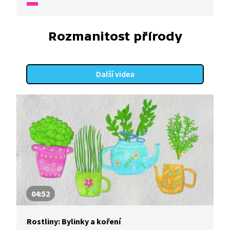
Rozmanitost přírody
Další videa
04:52
Rostliny: Bylinky a koření