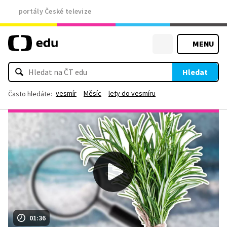
portály České televize
MENU
Hledat
vesmír
Měsíc
lety do vesmíru
Často hledáte:
01:36