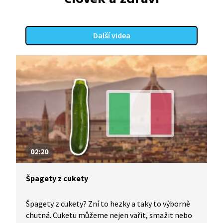
Další videa
02:20
Špagety z cukety
Špagety z cukety? Zní to hezky a taky to výborně
chutná. Cuketu můžeme nejen vařit, smažit nebo