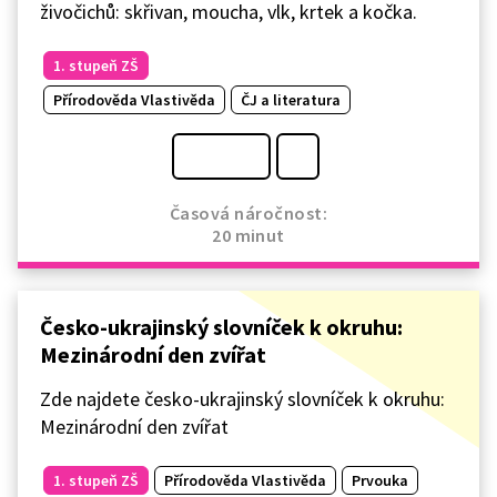
živočichů: skřivan, moucha, vlk, krtek a kočka.
1. stupeň ZŠ
Přírodověda Vlastivěda
ČJ a literatura
Časová náročnost:
20 minut
Česko-ukrajinský slovníček k okruhu:
Mezinárodní den zvířat
Zde najdete česko-ukrajinský slovníček k okruhu:
Mezinárodní den zvířat
1. stupeň ZŠ
Přírodověda Vlastivěda
Prvouka