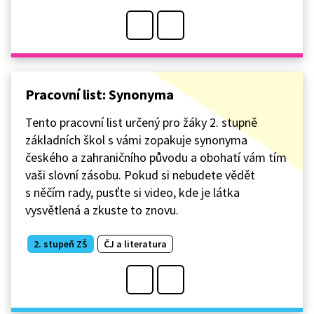
Pracovní list: Synonyma
Tento pracovní list určený pro žáky 2. stupně
základních škol s vámi zopakuje synonyma
českého a zahraničního původu a obohatí vám tím
vaši slovní zásobu. Pokud si nebudete vědět
s něčím rady, pusťte si video, kde je látka
vysvětlená a zkuste to znovu.
2. stupeň ZŠ
ČJ a literatura