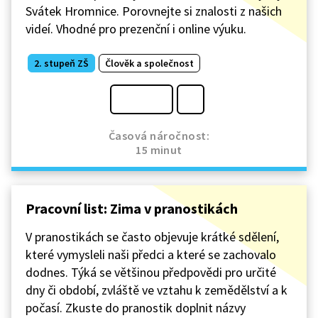
Svátek Hromnice. Porovnejte si znalosti z našich
videí. Vhodné pro prezenční i online výuku.
2. stupeň ZŠ
Člověk a společnost
Časová náročnost:
15 minut
Pracovní list: Zima v pranostikách
V pranostikách se často objevuje krátké sdělení,
které vymysleli naši předci a které se zachovalo
dodnes. Týká se většinou předpovědi pro určité
dny či období, zvláště ve vztahu k zemědělství a k
počasí. Zkuste do pranostik doplnit názvy