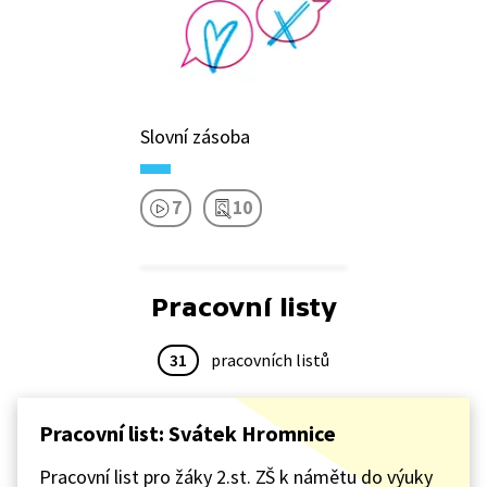
Slovní zásoba
7
10
Pracovní listy
31
pracovních listů
Pracovní list: Svátek Hromnice
Pracovní list pro žáky 2.st. ZŠ k námětu do výuky