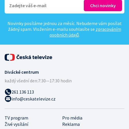
Novinky posíláme jednou za měsíc. Nebudeme vám posílat
žádný spam. Vložením e-mailu souhlasíte se
zpracováním
osobních údajů
.