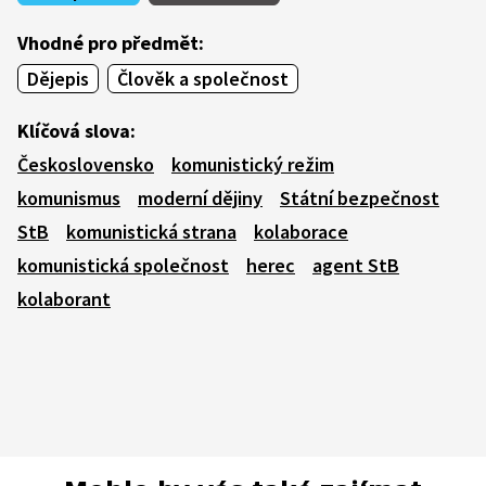
Vhodné pro předmět:
Dějepis
Člověk a společnost
Klíčová slova:
Československo
komunistický režim
komunismus
moderní dějiny
Státní bezpečnost
StB
komunistická strana
kolaborace
komunistická společnost
herec
agent StB
kolaborant