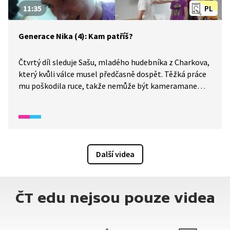
11:35
PL
Generace Nika (4): Kam patříš?
Čtvrtý díl sleduje Sašu, mladého hudebníka z Charkova,
který kvůli válce musel předčasně dospět. Těžká práce
mu poškodila ruce, takže nemůže být kameramanem,
ale našel místo ve štábu jako zvukař. Přestože má
ruské občanství a složité rodinné zázemí, cítí se jako
Ukrajinec a snaží se ukázat své město očima
obyčejného člověka žijícího ve válce. Společně s Annou
zhudebňuje báseň Mychajla Semenka a vzniká silná
Další videa
píseň o ztrátách i odhodlání. Projekt pokračuje, děti se
v krytech učí tvořit storyboard, kompozici záběru
i filmový jazyk.
ČT edu nejsou pouze videa