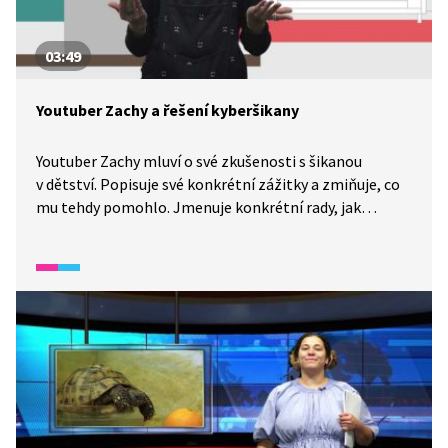
03:49
Youtuber Zachy a řešení kyberšikany
Youtuber Zachy mluví o své zkušenosti s šikanou
v dětství. Popisuje své konkrétní zážitky a zmiňuje, co
mu tehdy pomohlo. Jmenuje konkrétní rady, jak
na řešení kyberšikany. Souhlasíte s jeho pohledem
na věc?