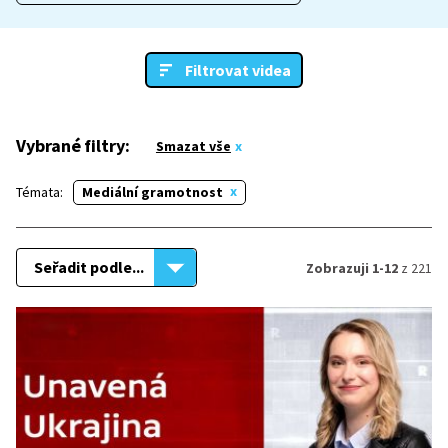
Filtrovat videa
Vybrané filtry:
Smazat vše
Témata:
Mediální gramotnost
Seřadit podle...
Zobrazuji 1-12
z 221