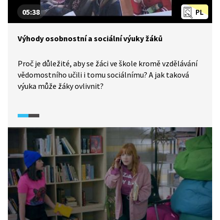
05:38
PL
Výhody osobnostní a sociální výuky žáků
Proč je důležité, aby se žáci ve škole kromě vzdělávání
vědomostního učili i tomu sociálnímu? A jak taková
výuka může žáky ovlivnit?