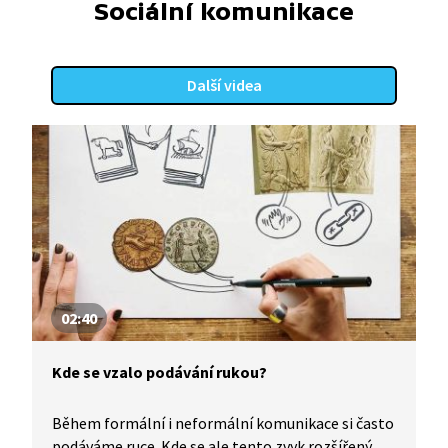
Sociální komunikace
Další videa
02:40
Kde se vzalo podávání rukou?
Během formální i neformální komunikace si často
podáváme ruce. Kde se ale tento zvyk rozšířený