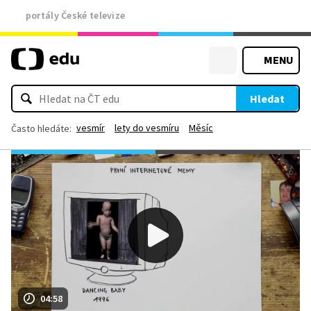
portály České televize
MENU
Hledat
vesmír
lety do vesmíru
Měsíc
Často hledáte:
04:58