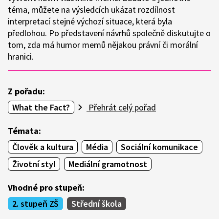
téma, můžete na výsledcích ukázat rozdílnost
interpretací stejné výchozí situace, která byla
předlohou. Po představení návrhů společně diskutujte o
tom, zda má humor memů nějakou právní či morální
hranici.
Z pořadu:
What the Fact?
Přehrát celý pořad
Témata:
Člověk a kultura
Média
Sociální komunikace
Životní styl
Mediální gramotnost
Vhodné pro stupeň:
2. stupeň ZŠ
Střední škola