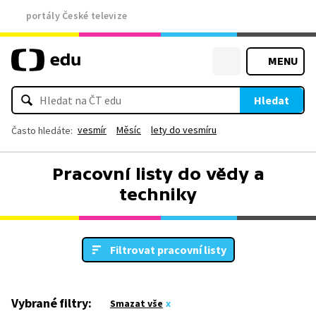
portály České televize
MENU
Hledat
vesmír
Měsíc
lety do vesmíru
Často hledáte:
Pracovní listy do vědy a
techniky
Filtrovat pracovní listy
Vybrané filtry:
Smazat vše