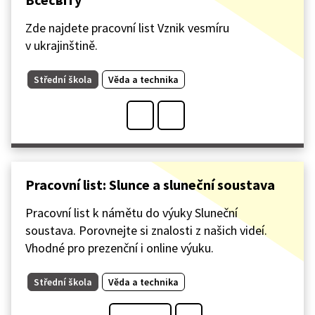
Zde najdete pracovní list Vznik vesmíru
v ukrajinštině.
Střední škola
Věda a technika
Pracovní list: Slunce a sluneční soustava
Pracovní list k námětu do výuky Sluneční
soustava. Porovnejte si znalosti z našich videí.
Vhodné pro prezenční i online výuku.
Střední škola
Věda a technika