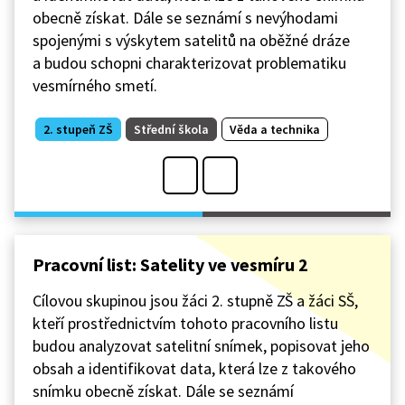
obecně získat. Dále se seznámí s nevýhodami
spojenými s výskytem satelitů na oběžné dráze
a budou schopni charakterizovat problematiku
vesmírného smetí.
2. stupeň ZŠ
Střední škola
Věda a technika
Pracovní list: Satelity ve vesmíru 2
Cílovou skupinou jsou žáci 2. stupně ZŠ a žáci SŠ,
kteří prostřednictvím tohoto pracovního listu
budou analyzovat satelitní snímek, popisovat jeho
obsah a identifikovat data, která lze z takového
snímku obecně získat. Dále se seznámí