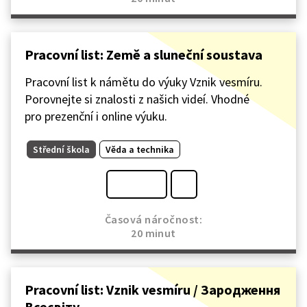
Pracovní list: Země a sluneční soustava
Pracovní list k námětu do výuky Vznik vesmíru.
Porovnejte si znalosti z našich videí. Vhodné
pro prezenční i online výuku.
Střední škola
Věda a technika
Časová náročnost:
20 minut
Pracovní list: Vznik vesmíru / Зародження
Всесвіту