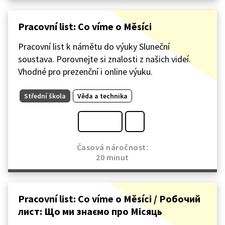
Pracovní list: Co víme o Měsíci
Pracovní list k námětu do výuky Sluneční
soustava. Porovnejte si znalosti z našich videí.
Vhodné pro prezenční i online výuku.
Střední škola
Věda a technika
Časová náročnost:
20 minut
Pracovní list: Co víme o Měsíci / Робочий
лист: Що ми знаємо про Місяць