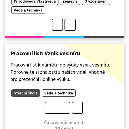
Přírodověda Vlastivěda
Zeměpis
O vzdělávání
Věda a technika
Pracovní list: Vznik vesmíru
Pracovní list k námětu do výuky Vznik vesmíru.
Porovnejte si znalosti z našich videí. Vhodné
pro prezenční i online výuku.
Střední škola
Věda a technika
Časová náročnost:
20 minut