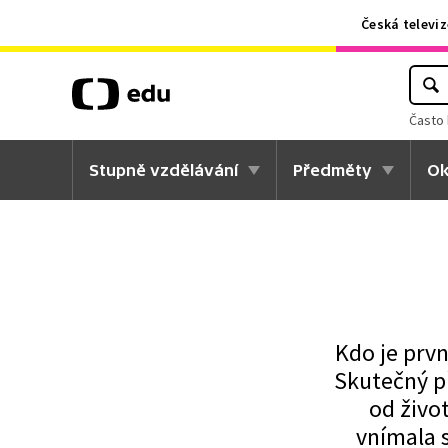
Česká televiz
Často 
Stupně vzdělávání
Předměty
Ok
Kdo je první
Skutečný př
od živo
vnímala s