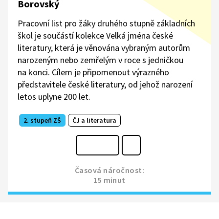
Borovský
Pracovní list pro žáky druhého stupně základních
škol je součástí kolekce Velká jména české
literatury, která je věnována vybraným autorům
narozeným nebo zemřelým v roce s jedničkou
na konci. Cílem je připomenout výrazného
představitele české literatury, od jehož narození
letos uplyne 200 let.
2. stupeň ZŠ
ČJ a literatura
Časová náročnost:
15 minut