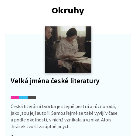
Okruhy
Velká jména české literatury
Česká literární tvorba je stejně pestrá a různorodá,
jako jsou její autoři. Samozřejmě se také vyvíjí v čase
a podle okolností, v nichž vznikala a vzniká. Alois
Jirásek tvořil za úplně jiných…