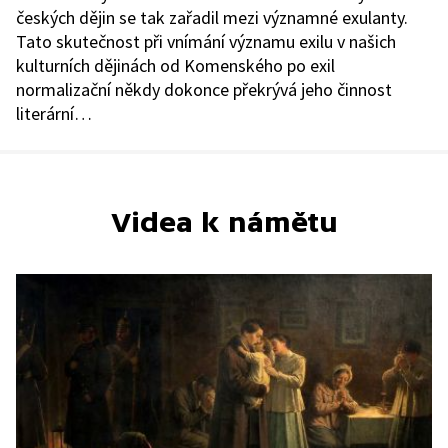
českých dějin se tak zařadil mezi významné exulanty.
Tato skutečnost při vnímání významu exilu v našich
kulturních dějinách od Komenského po exil
normalizační někdy dokonce překrývá jeho činnost
literární…
Videa k námětu