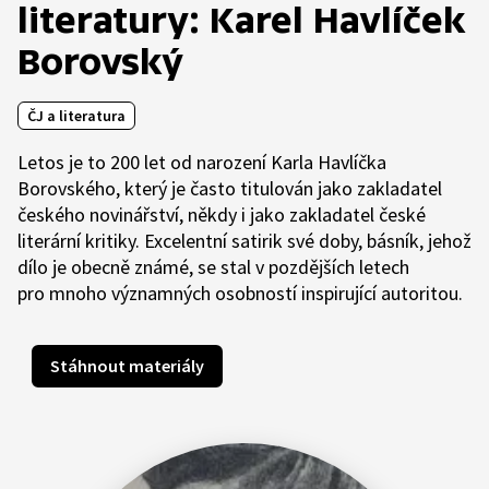
literatury: Karel Havlíček
Borovský
ČJ a literatura
Letos je to 200 let od narození Karla Havlíčka
Borovského, který je často titulován jako zakladatel
českého novinářství, někdy i jako zakladatel české
literární kritiky. Excelentní satirik své doby, básník, jehož
dílo je obecně známé, se stal v pozdějších letech
pro mnoho významných osobností inspirující autoritou.
Stáhnout materiály