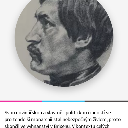
Svou novinářskou a vlastně i politickou činností se
pro tehdejší monarchii stal nebezpečným živlem, proto
skončil ve vyhnanství v Brixenu. V kontextu celých