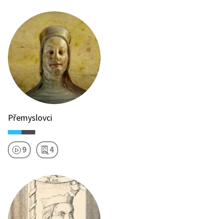
Přemyslovci
9
4