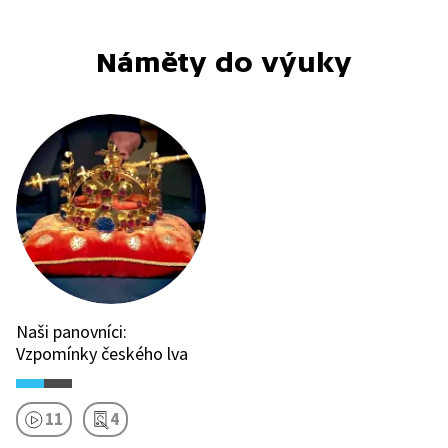
Náměty do výuky
Naši panovníci:
Vzpomínky českého lva
11
4