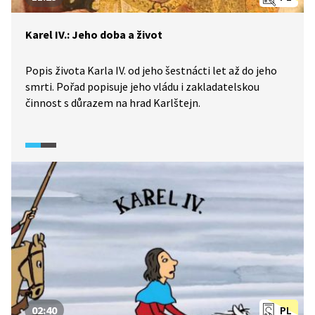
Karel IV.: Jeho doba a život
Popis života Karla IV. od jeho šestnácti let až do jeho
smrti. Pořad popisuje jeho vládu i zakladatelskou
činnost s důrazem na hrad Karlštejn.
02:40
PL