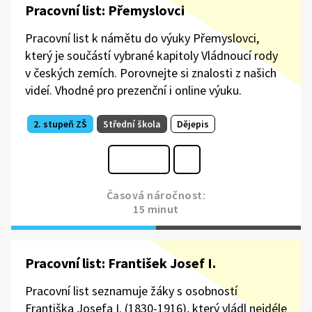
Pracovní list: Přemyslovci
Pracovní list k námětu do výuky Přemyslovci,
který je součástí vybrané kapitoly Vládnoucí rody
v českých zemích. Porovnejte si znalosti z našich
videí. Vhodné pro prezenční i online výuku.
2. stupeň ZŠ
Střední škola
Dějepis
Časová náročnost:
15 minut
Pracovní list: František Josef I.
Pracovní list seznamuje žáky s osobností
Františka Josefa I. (1830-1916), který vládl nejdéle