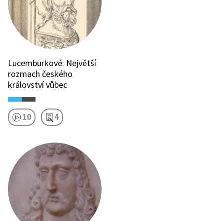
Lucemburkové: Největší
rozmach českého
království vůbec
10
4