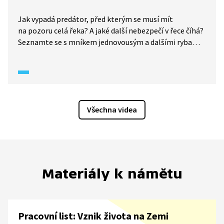
Jak vypadá predátor, před kterým se musí mít
na pozoru celá řeka? A jaké další nebezpečí v řece číhá?
Seznamte se s mníkem jednovousým a dalšími rybami
našich řek.
Všechna videa
Materiály k námětu
Pracovní list: Vznik života na Zemi