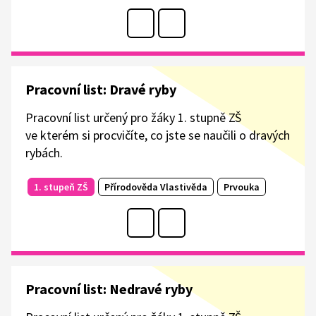
Pracovní list: Dravé ryby
Pracovní list určený pro žáky 1. stupně ZŠ
ve kterém si procvičíte, co jste se naučili o dravých
rybách.
1. stupeň ZŠ
Přírodověda Vlastivěda
Prvouka
Pracovní list: Nedravé ryby