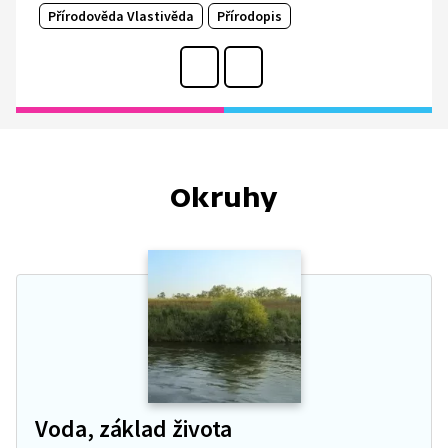
Přírodověda Vlastivěda
Přírodopis
Okruhy
Voda, základ života