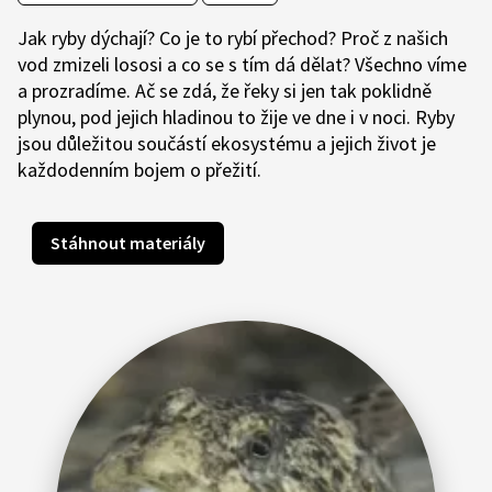
Jak ryby dýchají? Co je to rybí přechod? Proč z našich
vod zmizeli lososi a co se s tím dá dělat? Všechno víme
a prozradíme. Ač se zdá, že řeky si jen tak poklidně
plynou, pod jejich hladinou to žije ve dne i v noci. Ryby
jsou důležitou součástí ekosystému a jejich život je
každodenním bojem o přežití.
Stáhnout materiály