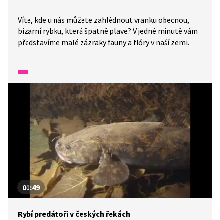
Víte, kde u nás můžete zahlédnout vranku obecnou,
bizarní rybku, která špatně plave? V jedné minutě vám
představíme malé zázraky fauny a flóry v naší zemi.
01:49
Rybí predátoři v českých řekách