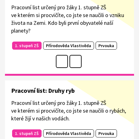
Pracovní list určený pro žáky 1. stupně ZŠ
ve kterém si procvičíte, co jste se naučili o vzniku
života na Zemi. Kdo byli první obyvatelé naší
planety?
1. stupeň ZŠ
Přírodověda Vlastivěda
Prvouka
Pracovní list: Druhy ryb
Pracovní list určený pro žáky 1. stupně ZŠ
ve kterém si procvičíte, co jste se naučili o rybách,
které žijí v našich vodách.
1. stupeň ZŠ
Přírodověda Vlastivěda
Prvouka