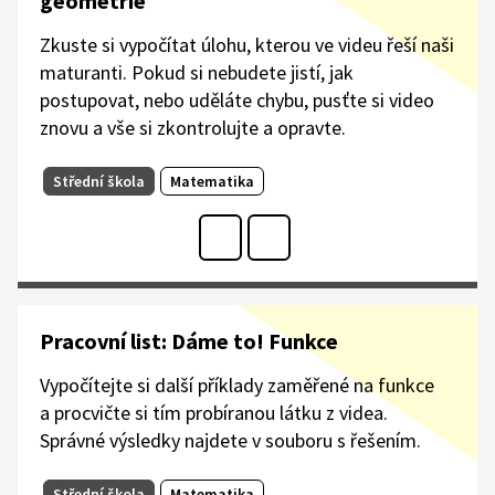
geometrie
Zkuste si vypočítat úlohu, kterou ve videu řeší naši
maturanti. Pokud si nebudete jistí, jak
postupovat, nebo uděláte chybu, pusťte si video
znovu a vše si zkontrolujte a opravte.
Střední škola
Matematika
Pracovní list: Dáme to! Funkce
Vypočítejte si další příklady zaměřené na funkce
a procvičte si tím probíranou látku z videa.
Správné výsledky najdete v souboru s řešením.​
Střední škola
Matematika