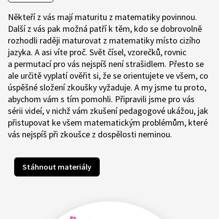
Někteří z vás mají maturitu z matematiky povinnou.
Další z vás pak možná patří k těm, kdo se dobrovolně
rozhodli raději maturovat z matematiky místo cizího
jazyka. A asi víte proč. Svět čísel, vzorečků, rovnic
a permutací pro vás nejspíš není strašidlem. Přesto se
ale určitě vyplatí ověřit si, že se orientujete ve všem, co
úspěšné složení zkoušky vyžaduje. A my jsme tu proto,
abychom vám s tím pomohli. Připravili jsme pro vás
sérii videí, v nichž vám zkušení pedagogové ukážou, jak
přistupovat ke všem matematickým problémům, které
vás nejspíš při zkoušce z dospělosti neminou.
Stáhnout materiály