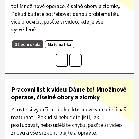
to! Množinové operace, číselné obory a zlomky.
Pokud budete potřebovat danou problematiku
více procvičit, pusťte si video, kde je vše
vysvětlené
Střední škola
Matematika
Pracovní list k videu: Dáme to! Množinové
operace, číselné obory a zlomky
Zkuste si vypočítat úlohu, kterou ve videu řeší naši
maturanti. Pokud si nebudete jistí, jak
postupovat, nebo uděláte chybu, pusťte si video
znovu a vše si zkontrolujte a opravte.