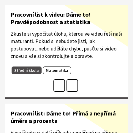
Pracovní list k videu: Dáme to!
Pravděpodobnost a statistika
Zkuste si vypočítat úlohu, kterou ve videu řeší naši
maturanti. Pokud si nebudete jistí, jak
postupovat, nebo uděláte chybu, pusťte si video
znovu a vše si zkontrolujte a opravte.
Střední škola
Matematika
Pracovní list: Dáme to! Přímá a nepřímá
úměra a procenta
Vypočítejte si další příklady zaměřené na přímou