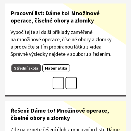
Pracovní list: Dáme to! Množinové
operace, číselné obory a zlomky
Vypočítejte si další příklady zaměřené
na množinové operace, číselné obory a zlomky
a procvičte si tím probíranou látku z videa.
Správné výsledky najdete v souboru s řešením.​
Střední škola
Matematika
Řešení: Dáme to! Množinové operace,
číselné obory a zlomky
Zde naleznete řešení úloh z pracovního listu Dáme