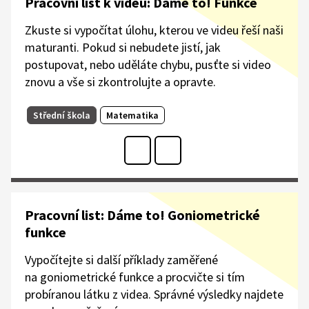
Pracovní list k videu: Dáme to! Funkce
Zkuste si vypočítat úlohu, kterou ve videu řeší naši
maturanti. Pokud si nebudete jistí, jak
postupovat, nebo uděláte chybu, pusťte si video
znovu a vše si zkontrolujte a opravte.
Střední škola
Matematika
Pracovní list: Dáme to! Goniometrické
funkce
Vypočítejte si další příklady zaměřené
na goniometrické funkce a procvičte si tím
probíranou látku z videa. Správné výsledky najdete