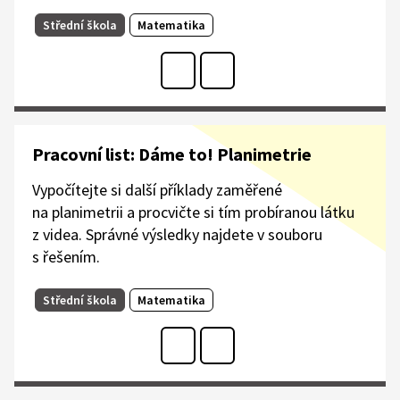
Střední škola
Matematika
Pracovní list: Dáme to! Planimetrie
Vypočítejte si další příklady zaměřené
na planimetrii a procvičte si tím probíranou látku
z videa. Správné výsledky najdete v souboru
s řešením.​
Střední škola
Matematika