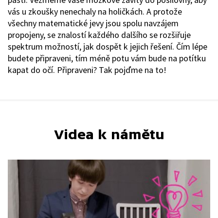
vás u zkoušky nenechaly na holičkách. A protože
všechny matematické jevy jsou spolu navzájem
propojeny, se znalostí každého dalšího se rozšiřuje
spektrum možností, jak dospět k jejich řešení. Čím lépe
budete připraveni, tím méně potu vám bude na potítku
kapat do očí. Připraveni? Tak pojďme na to!
Videa k námětu