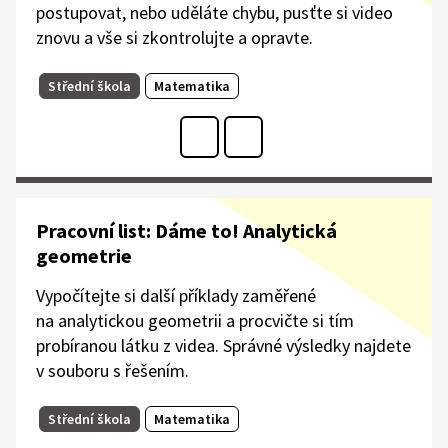
postupovat, nebo uděláte chybu, pusťte si video
znovu a vše si zkontrolujte a opravte.
Střední škola
Matematika
Pracovní list: Dáme to! Analytická
geometrie
Vypočítejte si další příklady zaměřené
na analytickou geometrii a procvičte si tím
probíranou látku z videa. Správné výsledky najdete
v souboru s řešením.​
Střední škola
Matematika