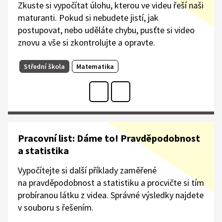
Zkuste si vypočítat úlohu, kterou ve videu řeší naši
maturanti. Pokud si nebudete jistí, jak
postupovat, nebo uděláte chybu, pusťte si video
znovu a vše si zkontrolujte a opravte.
Střední škola
Matematika
Pracovní list: Dáme to! Pravděpodobnost
a statistika
Vypočítejte si další příklady zaměřené
na pravděpodobnost a statistiku a procvičte si tím
probíranou látku z videa. Správné výsledky najdete
v souboru s řešením.​