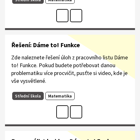
Řešení: Dáme to! Funkce
Zde naleznete řešení úloh z pracovního listu Dáme
to! Funkce. Pokud budete potřebovat danou
problematiku více procvičit, pusťte si video, kde je
vše vysvětlené.
Střední škola
Matematika