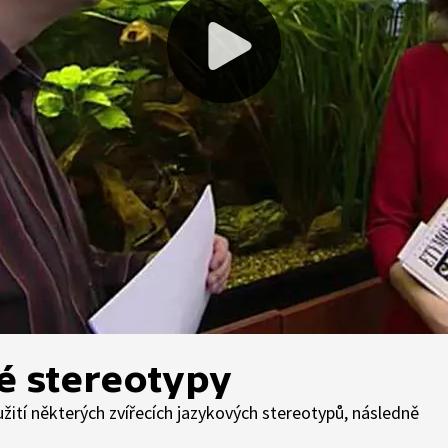
vé stereotypy
tí některých zvířecích jazykových stereotypů, následně