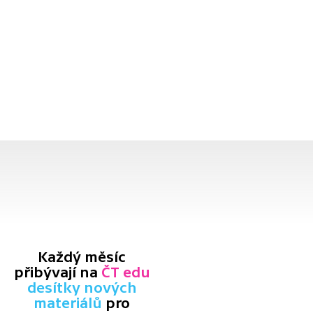
Každý měsíc
přibývají na
ČT edu
desítky nových
materiálů
pro