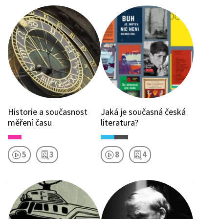
Historie a současnost
Jaká je současná česká
měření času
literatura?
5
3
8
4