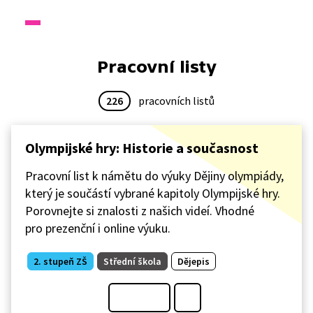
Pracovní listy
226
pracovních listů
Olympijské hry: Historie a současnost
Pracovní list k námětu do výuky Dějiny olympiády,
který je součástí vybrané kapitoly Olympijské hry.
Porovnejte si znalosti z našich videí. Vhodné
pro prezenční i online výuku.
2. stupeň ZŠ
Střední škola
Dějepis