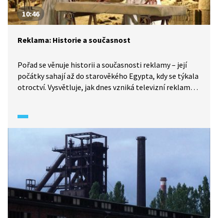
10:46
Reklama: Historie a současnost
Pořad se věnuje historii a současnosti reklamy – její
počátky sahají až do starověkého Egypta, kdy se týkala
otroctví. Vysvětluje, jak dnes vzniká televizní reklama
a reklama na internetu.