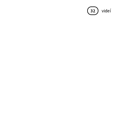
32
videí