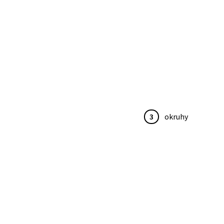
3
okruhy