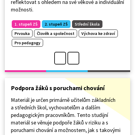
reflektovat s ohledem na své věkové a individuální
možnosti.
1. stupeň ZŠ
2. stupeň ZŠ
Střední škola
Prvouka
Člověk a společnost
Výchova ke zdraví
Pro pedagogy
Podpora žáků s poruchami chování
Materiál je určen primárně učitelům základních
a středních škol, vychovatelům a dalším
pedagogickým pracovníkům. Tento studijní
materiál se věnuje podpoře žáků v riziku a s
poruchami chování a možnostem, jak s takovými