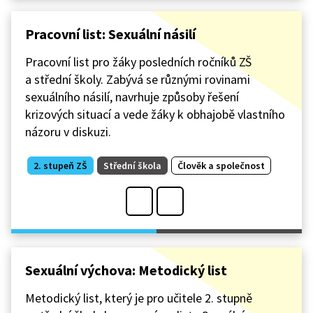
Pracovní list: Sexuální násilí
Pracovní list pro žáky posledních ročníků ZŠ
a střední školy. Zabývá se různými rovinami
sexuálního násilí, navrhuje způsoby řešení
krizových situací a vede žáky k obhajobě vlastního
názoru v diskuzi.
2. stupeň ZŠ
Střední škola
Člověk a společnost
Sexuální výchova: Metodický list
Metodický list, který je pro učitele 2. stupně