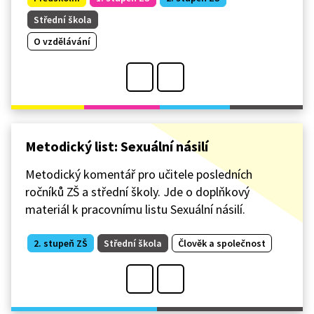
Střední škola
O vzdělávání
Metodický list: Sexuální násilí
Metodický komentář pro učitele posledních
ročníků ZŠ a střední školy. Jde o doplňkový
materiál k pracovnímu listu Sexuální násilí.
2. stupeň ZŠ
Střední škola
Člověk a společnost