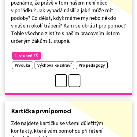
poznáme, že právě v tom našem není něco
v pořádku? Jak vypadá násilí a jaké může mít
podoby? Co dělat, když máme my nebo někdo
v našem okolí trápení? Kam se obrátit pro pomoc?
Tohle všechno zjistíte s naším pracovním listem
určeným žákům 1. stupně.
1. stupeň ZŠ
Prvouka
Výchova ke zdraví
Pro pedagogy
Kartička první pomoci
Zde najdete kartičku se všemi důležitými
kontakty, které vám pomohou při řešení