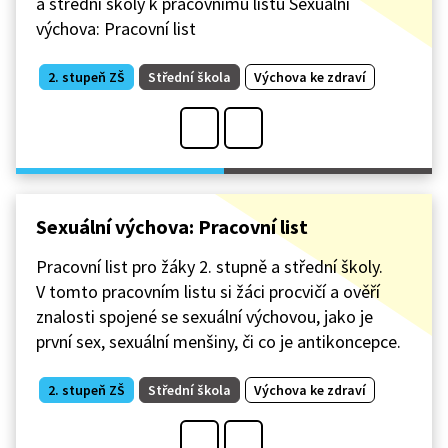
a střední školy k pracovnímu listu Sexuální
výchova: Pracovní list
2. stupeň ZŠ
Střední škola
Výchova ke zdraví
Sexuální výchova: Pracovní list
Pracovní list pro žáky 2. stupně a střední školy.
V tomto pracovním listu si žáci procvičí a ověří
znalosti spojené se sexuální výchovou, jako je
první sex, sexuální menšiny, či co je antikoncepce.
2. stupeň ZŠ
Střední škola
Výchova ke zdraví