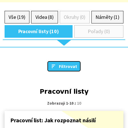
Vše (19)
Videa (8)
Okruhy (0)
Náměty (1)
Pracovní listy (10)
Pořady (0)
Filtrovat
Pracovní listy
Zobrazuji 1-10
z 10
Pracovní list: Jak rozpoznat násilí