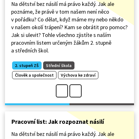
Na dětství bez násilí má právo každý. Jak ale
poznáme, že právě v tom našem není něco
v pořádku? Co dělat, když máme my nebo někdo
v našem okolí trápení? Kam se obrátit pro pomoc?
Jak si ulevit? Tohle všechno zjistíte s naším
pracovním listem určeným žákům 2. stupně
a středních škol.
2. stupeň ZŠ
Střední škola
Člověk a společnost
Výchova ke zdraví
Pracovní list: Jak rozpoznat násilí
Na dětství bez násilí má právo každý. Jak ale