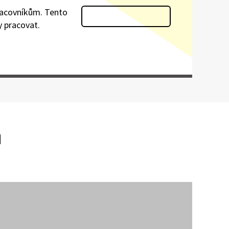
pracovníkům. Tento
y pracovat.
u