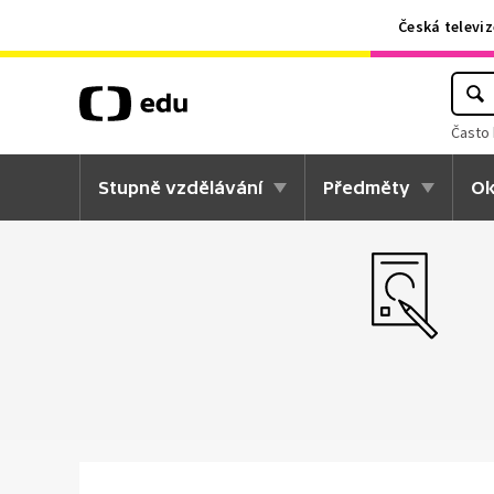
Česká televiz
Často 
Stupně vzdělávání
Předměty
Ok