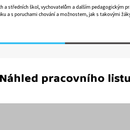
ích a středních škol, vychovatelům a dalším pedagogickým 
iziku a s poruchami chování a možnostem, jak s takovými žák
Náhled pracovního list