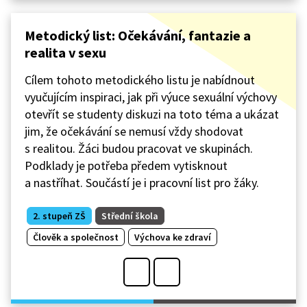
Metodický list: Očekávání, fantazie a
realita v sexu
Cílem tohoto metodického listu je nabídnout
vyučujícím inspiraci, jak při výuce sexuální výchovy
otevřít se studenty diskuzi na toto téma a ukázat
jim, že očekávání se nemusí vždy shodovat
s realitou. Žáci budou pracovat ve skupinách.
Podklady je potřeba předem vytisknout
a nastříhat. Součástí je i pracovní list pro žáky.
2. stupeň ZŠ
Střední škola
Člověk a společnost
Výchova ke zdraví