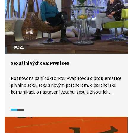
06:21
Sexuální výchova: První sex
Rozhovor s paní doktorkou Kvapilovou o problematice
prvního sexu, sexu s novým partnerem, o partnerské
komunikaci, o nastavení vztahu, sexu a životních
hodnotách.