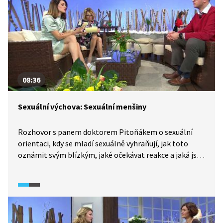
08:36
Sexuální výchova: Sexuální menšiny
Rozhovor s panem doktorem Pitoňákem o sexuální
orientaci, kdy se mladí sexuálně vyhraňují, jak toto
oznámit svým blízkým, jaké očekávat reakce a jaká jsou
statistická čísla sexuálních menšin.