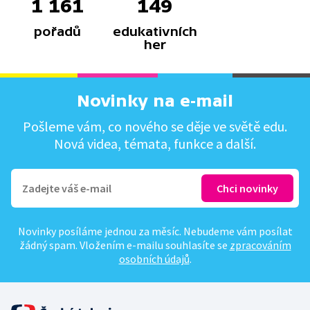
1 161
149
pořadů
edukativních
her
Novinky na e-mail
Pošleme vám, co nového se děje ve světě edu.
Nová videa, témata, funkce a další.
Novinky posíláme jednou za měsíc. Nebudeme vám posílat
žádný spam. Vložením e-mailu souhlasíte se
zpracováním
osobních údajů
.