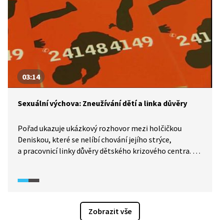
03:14
Sexuální výchova: Zneužívání dětí a linka důvěry
Pořad ukazuje ukázkový rozhovor mezi holčičkou
Deniskou, které se nelíbí chování jejího strýce,
a pracovnicí linky důvěry dětského krizového centra. Je
zde rozebrána situace, kterou mohou děti zažívat, a jak
k tomuto problému přistupují. Pro děti je těžké
poznat, co se děje, když je zneužívá nebo obtěžuje
někdo blízký. Důležité je nezůstávat s takovým
problém sám a někomu o něm říct.
Zobrazit vše