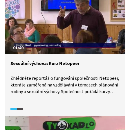
01:49
Sexuální výchova: Kurz Netopeer
Zhlédněte reportáž o fungování společnosti Netopeer,
která je zaměřená na vzdělávání v tématech plánování
rodiny a sexuální výchovy. Společnost pořádá kurzy
pro náctileté pod vedením širokého spektra odborníků.
Ti se zde dozví vše o těchto tématech a po složení
zkoušek sami pak mohou formou besed učit svoje
vrstevníky.