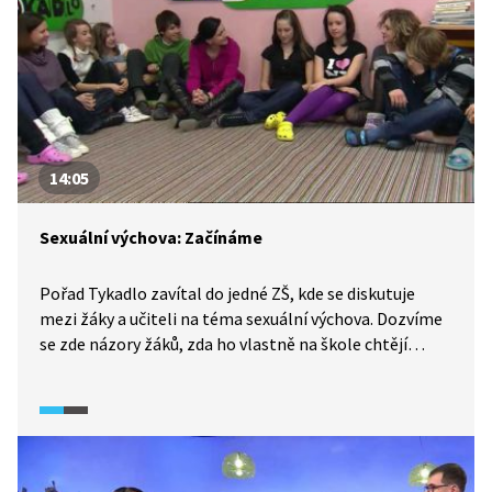
14:05
Sexuální výchova: Začínáme
Pořad Tykadlo zavítal do jedné ZŠ, kde se diskutuje
mezi žáky a učiteli na téma sexuální výchova. Dozvíme
se zde názory žáků, zda ho vlastně na škole chtějí
probírat či kde se mají nebo chtějí o sexu něco
dozvědět. Patří, nebo nepatří do školy? A proč je
normální, že u dětí na druhém stupni vyvolává tohle
téma smích a rozpaky? A co si o sexuální výchově myslí
sami učitelé?